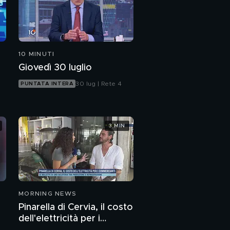
10 MINUTI
Giovedì 30 luglio
30 lug | Rete 4
PUNTATA INTERA
3 MIN
MORNING NEWS
Pinarella di Cervia, il costo
dell'elettricità per i