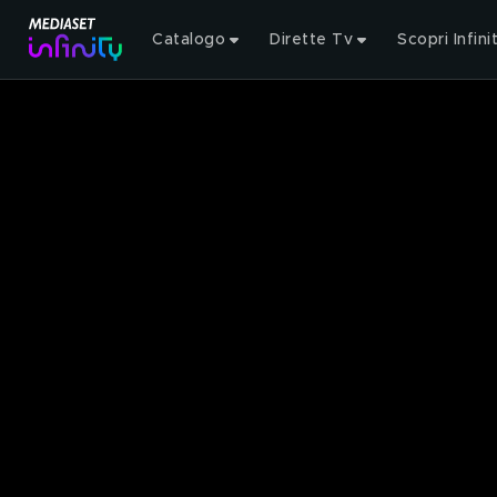
Catalogo
Dirette Tv
Scopri Infini