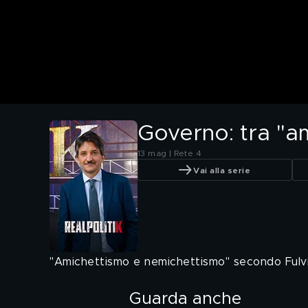
Governo: tra "a
13 mag | Rete 4
Vai alla serie
"Amichettismo e nemichettismo" secondo Fulv
Guarda anche