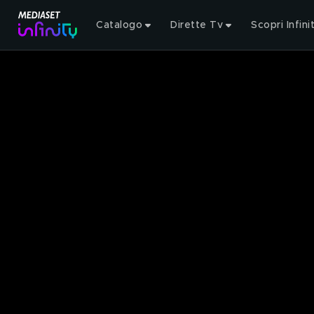
Catalogo
Dirette Tv
Scopri Infini