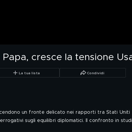
l Papa, cresce la tensione Us
La tua lista
Condividi
endono un fronte delicato nei rapporti tra Stati Uniti e
rrogativi sugli equilibri diplomatici. Il confronto in stud