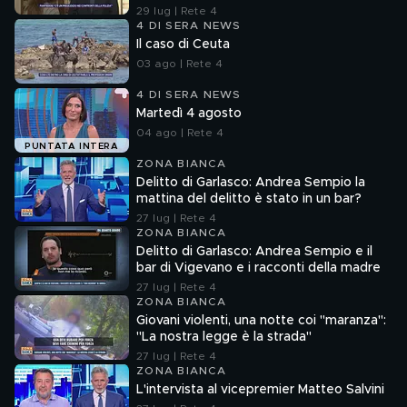
29 lug | Rete 4
4 DI SERA NEWS
Il caso di Ceuta
03 ago | Rete 4
4 DI SERA NEWS
Martedì 4 agosto
04 ago | Rete 4
PUNTATA INTERA
ZONA BIANCA
Delitto di Garlasco: Andrea Sempio la
mattina del delitto è stato in un bar?
27 lug | Rete 4
ZONA BIANCA
Delitto di Garlasco: Andrea Sempio e il
bar di Vigevano e i racconti della madre
27 lug | Rete 4
ZONA BIANCA
Giovani violenti, una notte coi "maranza":
"La nostra legge è la strada"
27 lug | Rete 4
ZONA BIANCA
L'intervista al vicepremier Matteo Salvini