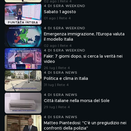
02 ago | Rete 4
4 DI SERA WEEKEND
Sabato 1 agosto
01 ago | Rete 4
PUNTATA INTERA
4 DI SERA WEEKEND
Emergenza immigrazione, l'Europa valuta
il modello Italia
02 ago | Rete 4
4 DI SERA WEEKEND
Fakir: 7 giorni dopo, si cerca la verità nei
video
26 lug | Rete 4
4 DI SERA NEWS
Politica e clima in Italia
31 lug | Rete 4
4 DI SERA NEWS
Città italiane nella morsa del Sole
29 lug | Rete 4
4 DI SERA NEWS
Matteo Piantedosi: "C'è un pregiudizio nei
confronti della polizia"