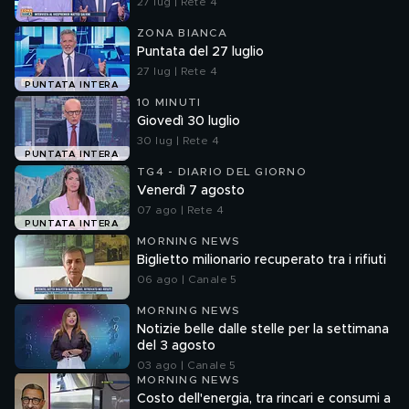
27 lug | Rete 4
ZONA BIANCA
Puntata del 27 luglio
27 lug | Rete 4
PUNTATA INTERA
10 MINUTI
Giovedì 30 luglio
30 lug | Rete 4
PUNTATA INTERA
TG4 - DIARIO DEL GIORNO
Venerdì 7 agosto
07 ago | Rete 4
PUNTATA INTERA
MORNING NEWS
Biglietto milionario recuperato tra i rifiuti
06 ago | Canale 5
MORNING NEWS
Notizie belle dalle stelle per la settimana
del 3 agosto
03 ago | Canale 5
MORNING NEWS
Costo dell'energia, tra rincari e consumi a