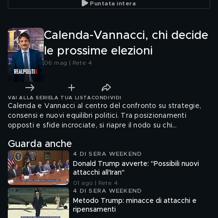
Puntata intera
Calenda-Vannacci, chi decide
le prossime elezioni
06 mag | Rete 4
VAI ALLA SERIE
LA TUA LISTA
CONDIVIDI
Calenda e Vannacci al centro del confronto su strategie,
consensi e nuovi equilibri politici. Tra posizionamenti
opposti e sfide incrociate, si riapre il nodo su chi
influenzerà davvero le prossime elezioni.
Guarda anche
4 DI SERA WEEKEND
Donald Trump avverte: "Possibili nuovi
attacchi all'Iran"
01 ago | Rete 4
4 DI SERA WEEKEND
Metodo Trump: minacce di attacchi e
ripensamenti