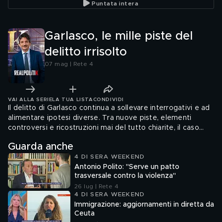
Puntata intera
Garlasco, le mille piste del
delitto irrisolto
07 mag | Rete 4
VAI ALLA SERIE
LA TUA LISTA
CONDIVIDI
Il delitto di Garlasco continua a sollevare interrogativi e ad
alimentare ipotesi diverse. Tra nuove piste, elementi
controversi e ricostruzioni mai del tutto chiarite, il caso
resta avvolto nell'incertezza. Quali sono davvero le mille
Guarda anche
strade ancora aperte?
4 DI SERA WEEKEND
Antonio Polito: "Serve un patto
trasversale contro la violenza"
26 lug | Rete 4
4 DI SERA WEEKEND
Immigrazione: aggiornamenti in diretta da
Ceuta