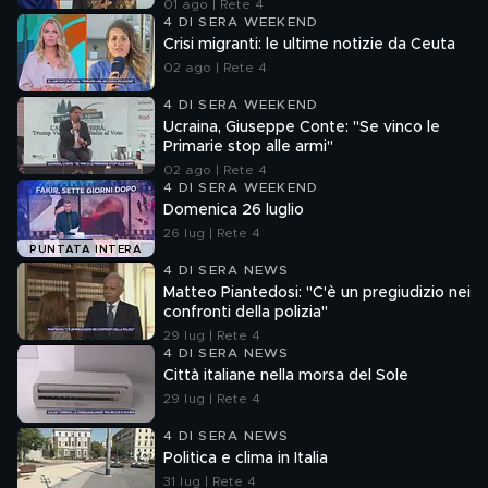
01 ago | Rete 4
4 DI SERA WEEKEND
Crisi migranti: le ultime notizie da Ceuta
02 ago | Rete 4
4 DI SERA WEEKEND
Ucraina, Giuseppe Conte: "Se vinco le
Primarie stop alle armi"
02 ago | Rete 4
4 DI SERA WEEKEND
Domenica 26 luglio
26 lug | Rete 4
PUNTATA INTERA
4 DI SERA NEWS
Matteo Piantedosi: "C'è un pregiudizio nei
confronti della polizia"
29 lug | Rete 4
4 DI SERA NEWS
Città italiane nella morsa del Sole
29 lug | Rete 4
4 DI SERA NEWS
Politica e clima in Italia
31 lug | Rete 4