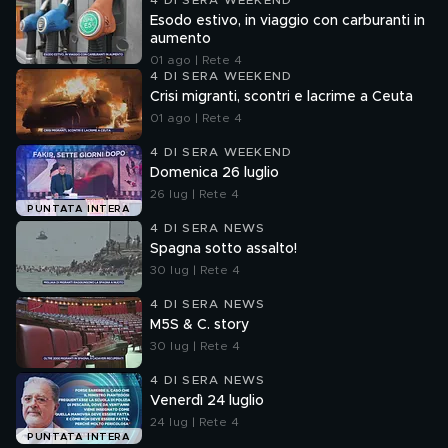
4 DI SERA WEEKEND
Esodo estivo, in viaggio con carburanti in
aumento
01 ago | Rete 4
4 DI SERA WEEKEND
Crisi migranti, scontri e lacrime a Ceuta
01 ago | Rete 4
4 DI SERA WEEKEND
Domenica 26 luglio
26 lug | Rete 4
PUNTATA INTERA
4 DI SERA NEWS
Spagna sotto assalto!
30 lug | Rete 4
4 DI SERA NEWS
M5S & C. story
30 lug | Rete 4
4 DI SERA NEWS
Venerdì 24 luglio
24 lug | Rete 4
PUNTATA INTERA