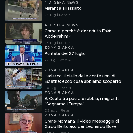
4 DI SERA NEWS
Maranza all'assalto
24 lug | Rete 4
4 DI SERA NEWS
Come e perché è deceduto Fakir
Abderrahim?
24 lug | Rete 4
ZONA BIANCA
Puntata del 27 luglio
27 lug | Rete 4
PUNTATA INTERA
ZONA BIANCA
Garlasco, il giallo delle confezioni di
Estathè: ecco cosa abbiamo scoperto
30 lug | Rete 4
ZONA BIANCA
A Ceuta tra paura e rabbia, i migranti:
"Sognamo l'Europa"
03 ago | Rete 4
ZONA BIANCA
Crans-Montana, il video messaggio di
Guido Bertolaso per Leonardo Bove