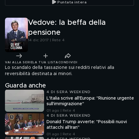
Puntata intera
Vedove: la beffa della
pensione
14 dic 2017 | Rete 4
VAI ALLA SERIE
LA TUA LISTA
CONDIVIDI
Lo scandalo della tassazione sui redditi relativi alla
reversibilità destinata ai minori.
Guarda anche
4 DI SERA WEEKEND
L'Italia scrive all'Europa: "Riunione urgente
sull'immigrazione"
01 ago | Rete 4
4 DI SERA WEEKEND
Donald Trump avverte: "Possibili nuovi
attacchi all'Iran"
01 ago | Rete 4