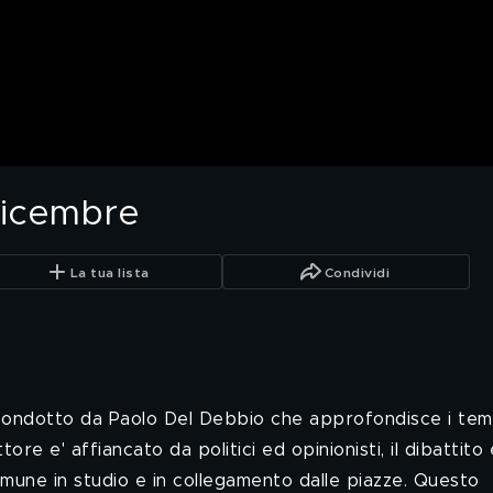
dicembre
La tua lista
Condividi
 condotto da Paolo Del Debbio che approfondisce i temi
ore e' affiancato da politici ed opinionisti, il dibattito 
omune in studio e in collegamento dalle piazze. Questo