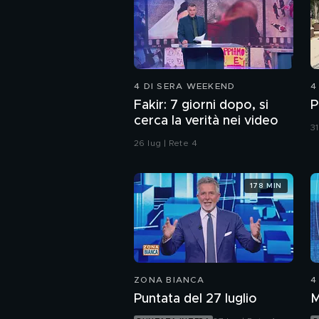
4 DI SERA WEEKEND
4
Fakir: 7 giorni dopo, si
P
cerca la verità nei video
31
26 lug | Rete 4
178 MIN
ZONA BIANCA
4
Puntata del 27 luglio
M