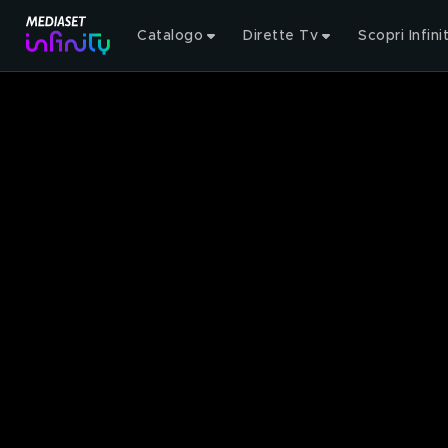
Catalogo
Dirette Tv
Scopri Infini