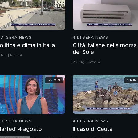
 DI SERA NEWS
4 DI SERA NEWS
olitica e clima in Italia
Città italiane nella morsa
del Sole
 lug | Rete 4
29 lug | Rete 4
55 MIN
3 MIN
 DI SERA NEWS
4 DI SERA NEWS
artedì 4 agosto
Il caso di Ceuta