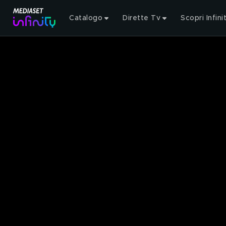
Catalogo
Dirette Tv
Scopri Infini