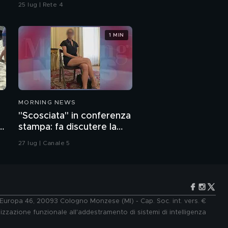
25 lug | Rete 4
1 MIN
MORNING NEWS
"Scosciata" in conferenza
o
stampa: fa discutere la
vicesindaca di Livorno
27 lug | Canale 5
e Europa 46, 20093 Cologno Monzese (MI) - Cap. Soc. int. vers. €
lizzazione funzionale all'addestramento di sistemi di intelligenza