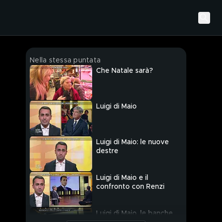
Nella stessa puntata
Che Natale sarà?
Luigi di Maio
Luigi di Maio: le nuove
destre
Luigi di Maio e il
confronto con Renzi
Luigi di Maio, le banche