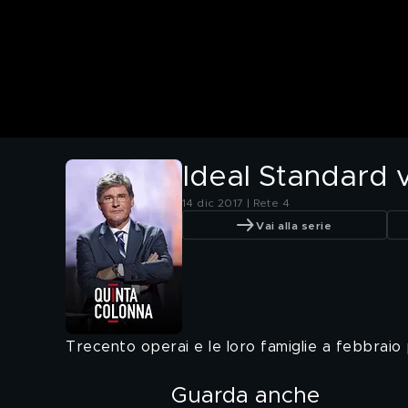
Ideal Standard vi
14 dic 2017 | Rete 4
Vai alla serie
Trecento operai e le loro famiglie a febbraio
Guarda anche