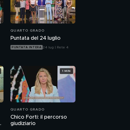
QUARTO GRADO
Puntata del 24 luglio
24 lug | Rete 4
PUNTATA INTERA
1 MIN
QUARTO GRADO
Chico Forti: il percorso
o
giudiziario