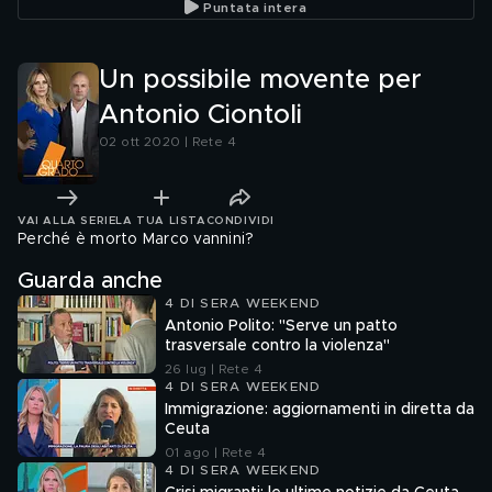
Puntata intera
Un possibile movente per
Antonio Ciontoli
02 ott 2020 | Rete 4
VAI ALLA SERIE
LA TUA LISTA
CONDIVIDI
Perché è morto Marco vannini?
Guarda anche
4 DI SERA WEEKEND
Antonio Polito: "Serve un patto
trasversale contro la violenza"
26 lug | Rete 4
4 DI SERA WEEKEND
Immigrazione: aggiornamenti in diretta da
Ceuta
01 ago | Rete 4
4 DI SERA WEEKEND