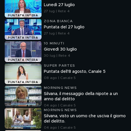
Lunedì 27 luglio
27 lug | Rete 4
PUNTATA INTERA
ZONA BIANCA
Puntata del 27 luglio
27 lug | Rete 4
PUNTATA INTERA
10 MINUTI
Giovedì 30 luglio
30 lug | Rete 4
PUNTATA INTERA
SUPER PARTES
Puntata dell'8 agosto, Canale 5
08 ago | Canale 5
PUNTATA INTERA
MORNING NEWS
Silvana, il messaggio della nipote a un
anno dal delitto
04 ago | Canale 5
MORNING NEWS
Silvana, visto un uomo che usciva il giorno
del delitto.
04 ago | Canale 5