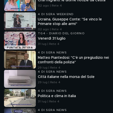
Crisi migranti: le ultime notizie da Ceuta
02 ago | Rete 4
4 DI SERA WEEKEND
Ucraina, Giuseppe Conte: "Se vinco le
Primarie stop alle armi"
02 ago | Rete 4
TG4 - DIARIO DEL GIORNO
Venerdì 31 luglio
31 lug | Rete 4
PUNTATA INTERA
4 DI SERA NEWS
Matteo Piantedosi: "C'è un pregiudizio nei
confronti della polizia"
29 lug | Rete 4
4 DI SERA NEWS
Città italiane nella morsa del Sole
29 lug | Rete 4
4 DI SERA NEWS
Politica e clima in Italia
31 lug | Rete 4
4 DI SERA NEWS