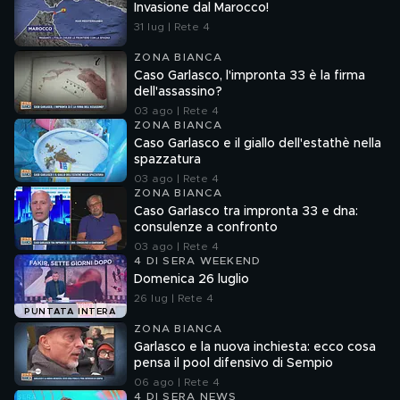
Invasione dal Marocco!
31 lug | Rete 4
ZONA BIANCA
Caso Garlasco, l'impronta 33 è la firma
dell'assassino?
03 ago | Rete 4
ZONA BIANCA
Caso Garlasco e il giallo dell'estathè nella
spazzatura
03 ago | Rete 4
ZONA BIANCA
Caso Garlasco tra impronta 33 e dna:
consulenze a confronto
03 ago | Rete 4
4 DI SERA WEEKEND
Domenica 26 luglio
26 lug | Rete 4
PUNTATA INTERA
ZONA BIANCA
Garlasco e la nuova inchiesta: ecco cosa
pensa il pool difensivo di Sempio
06 ago | Rete 4
4 DI SERA NEWS