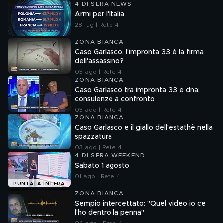
4 DI SERA NEWS
Armi per l'Italia
28 lug | Rete 4
ZONA BIANCA
Caso Garlasco, l'impronta 33 è la firma
dell'assassino?
03 ago | Rete 4
ZONA BIANCA
Caso Garlasco tra impronta 33 e dna:
consulenze a confronto
03 ago | Rete 4
ZONA BIANCA
Caso Garlasco e il giallo dell'estathè nella
spazzatura
03 ago | Rete 4
4 DI SERA WEEKEND
Sabato 1 agosto
01 ago | Rete 4
PUNTATA INTERA
ZONA BIANCA
Sempio intercettato: "Quel video io ce
l'ho dentro la penna"