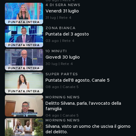
06 ago | Rete 4
4 DI SERA NEWS
Venerdì 31 luglio
31 lug | Rete 4
PUNTATA INTERA
ZONA BIANCA
Puntata del 3 agosto
03 ago | Rete 4
PUNTATA INTERA
10 MINUTI
Giovedì 30 luglio
30 lug | Rete 4
PUNTATA INTERA
SUPER PARTES
Puntata dell'8 agosto, Canale 5
08 ago | Canale 5
PUNTATA INTERA
MORNING NEWS
Delitto Silvana, parla, l'avvocato della
famiglia
04 ago | Canale 5
MORNING NEWS
Silvana, visto un uomo che usciva il giorno
del delitto.