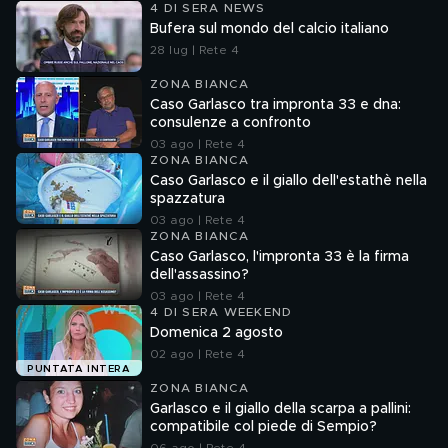
4 DI SERA NEWS
Bufera sul mondo del calcio italiano
28 lug | Rete 4
ZONA BIANCA
Caso Garlasco tra impronta 33 e dna:
consulenze a confronto
03 ago | Rete 4
ZONA BIANCA
Caso Garlasco e il giallo dell'estathè nella
spazzatura
03 ago | Rete 4
ZONA BIANCA
Caso Garlasco, l'impronta 33 è la firma
dell'assassino?
03 ago | Rete 4
4 DI SERA WEEKEND
Domenica 2 agosto
02 ago | Rete 4
PUNTATA INTERA
ZONA BIANCA
Garlasco e il giallo della scarpa a pallini:
compatibile col piede di Sempio?