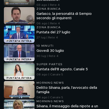
03 ago | Rete 4
ZONA BIANCA
Garlasco, la personalità di Sempio
secondo gli inquirenti
06 ago | Rete 4
ZONA BIANCA
Puntata del 27 luglio
27 lug | Rete 4
PUNTATA INTERA
10 MINUTI
Giovedì 30 luglio
30 lug | Rete 4
PUNTATA INTERA
SUPER PARTES
Puntata dell'8 agosto, Canale 5
08 ago | Canale 5
PUNTATA INTERA
MORNING NEWS
Delitto Silvana, parla, l'avvocato della
famiglia
04 ago | Canale 5
MORNING NEWS
Silvana, il messaggio della nipote a un