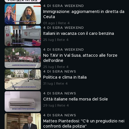
PUNTATA INTERA
4 DI SERA WEEKEND
Immigrazione: aggiornamenti in diretta da
Ceuta
01 ago | Rete 4
4 DI SERA WEEKEND
Italiani in vacanza con il caro benzina
25 lug | Rete 4
4 DI SERA WEEKEND
No TAV in Val Susa, attacco alle forze
dell'ordine
25 lug | Rete 4
4 DI SERA NEWS
Politica e clima in Italia
31 lug | Rete 4
4 DI SERA NEWS
Città italiane nella morsa del Sole
29 lug | Rete 4
4 DI SERA NEWS
Matteo Piantedosi: "C'è un pregiudizio nei
confronti della polizia"