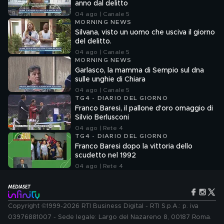
anno dal delitto
04 ago | Canale 5
MORNING NEWS
Silvana, visto un uomo che usciva il giorno
del delitto.
04 ago | Canale 5
MORNING NEWS
Garlasco, la mamma di Sempio sul dna
sulle unghie di Chiara
04 ago | Canale 5
TG4 - DIARIO DEL GIORNO
Franco Baresi, il pallone d'oro omaggio di
Silvio Berlusconi
04 ago | Rete 4
TG4 - DIARIO DEL GIORNO
Franco Baresi dopo la vittoria dello
scudetto nel 1992
04 ago | Rete 4
Copyright ©1999-2026 RTI Business Digital - RTI S.p.A.: p. iva
03976881007 - Sede legale: Largo del Nazareno 8, 00187 Roma.