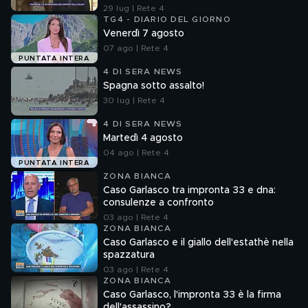
29 lug | Rete 4
TG4 - DIARIO DEL GIORNO
Venerdì 7 agosto
07 ago | Rete 4
PUNTATA INTERA
4 DI SERA NEWS
Spagna sotto assalto!
30 lug | Rete 4
4 DI SERA NEWS
Martedì 4 agosto
04 ago | Rete 4
PUNTATA INTERA
ZONA BIANCA
Caso Garlasco tra impronta 33 e dna:
consulenze a confronto
03 ago | Rete 4
ZONA BIANCA
Caso Garlasco e il giallo dell'estathè nella
spazzatura
03 ago | Rete 4
ZONA BIANCA
Caso Garlasco, l'impronta 33 è la firma
dell'assassino?