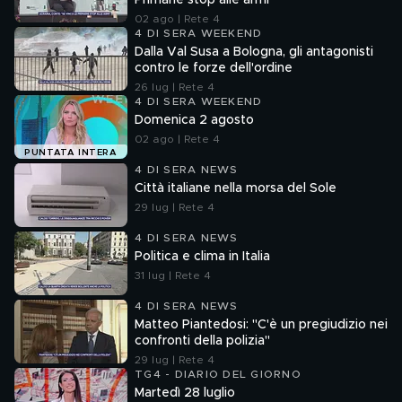
Primarie stop alle armi"
02 ago | Rete 4
4 DI SERA WEEKEND
Dalla Val Susa a Bologna, gli antagonisti
contro le forze dell'ordine
26 lug | Rete 4
4 DI SERA WEEKEND
Domenica 2 agosto
02 ago | Rete 4
PUNTATA INTERA
4 DI SERA NEWS
Città italiane nella morsa del Sole
29 lug | Rete 4
4 DI SERA NEWS
Politica e clima in Italia
31 lug | Rete 4
4 DI SERA NEWS
Matteo Piantedosi: "C'è un pregiudizio nei
confronti della polizia"
29 lug | Rete 4
TG4 - DIARIO DEL GIORNO
Martedì 28 luglio