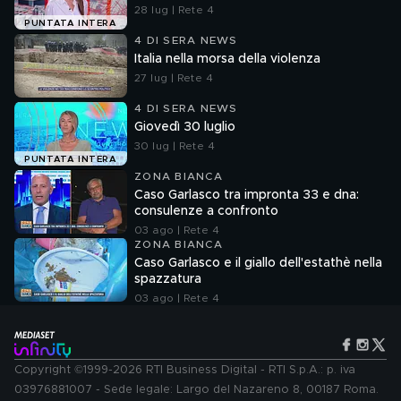
28 lug | Rete 4
PUNTATA INTERA
4 DI SERA NEWS
Italia nella morsa della violenza
27 lug | Rete 4
4 DI SERA NEWS
Giovedì 30 luglio
30 lug | Rete 4
PUNTATA INTERA
ZONA BIANCA
Caso Garlasco tra impronta 33 e dna:
consulenze a confronto
03 ago | Rete 4
ZONA BIANCA
Caso Garlasco e il giallo dell'estathè nella
spazzatura
03 ago | Rete 4
Copyright ©1999-2026 RTI Business Digital - RTI S.p.A.: p. iva
03976881007 - Sede legale: Largo del Nazareno 8, 00187 Roma.