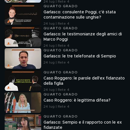
24 lug | Rete 4
QUARTO GRADO
Garlasco: consulente Poggi, c'è stata
contaminazione sulle unghie?
24 lug | Rete 4
QUARTO GRADO
Garlasco: le testimonianze degli amici di
Marco Poggi
24 lug | Rete 4
QUARTO GRADO
Garlasco: le tre telefonate di Sempio
24 lug | Rete 4
QUARTO GRADO
Caso Roggero: le parole dell'ex fidanzato
della figlia
24 lug | Rete 4
QUARTO GRADO
Caso Roggero: è legittima difesa?
24 lug | Rete 4
QUARTO GRADO
Garlasco: Sempio e il rapporto con le ex
fidanzate