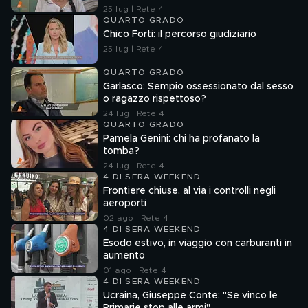
25 lug | Rete 4
QUARTO GRADO
Chico Forti: il percorso giudiziario
25 lug | Rete 4
QUARTO GRADO
Garlasco: Sempio ossessionato dal sesso
o ragazzo rispettoso?
24 lug | Rete 4
QUARTO GRADO
Pamela Genini: chi ha profanato la
tomba?
24 lug | Rete 4
4 DI SERA WEEKEND
Frontiere chiuse, al via i controlli negli
aeroporti
02 ago | Rete 4
4 DI SERA WEEKEND
Esodo estivo, in viaggio con carburanti in
aumento
01 ago | Rete 4
4 DI SERA WEEKEND
Ucraina, Giuseppe Conte: "Se vinco le