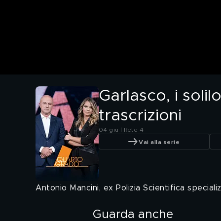
Garlasco, i solil
trascrizioni
04 giu | Rete 4
Vai alla serie
Antonio Mancini, ex Polizia Scientifica speciali
Guarda anche