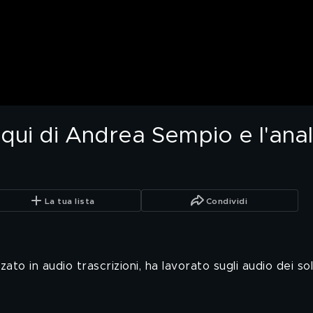
oqui di Andrea Sempio e l'anal
La tua lista
Condividi
zzato in audio trascrizioni, ha lavorato sugli audio dei s