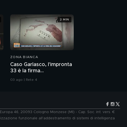
2 MIN
ZONA BIANCA
Caso Garlasco, l'impronta
33 è la firma
dell'assassino?
03 ago | Rete 4
e Europa 46, 20093 Cologno Monzese (MI) - Cap. Soc. int. vers. €
lizzazione funzionale all'addestramento di sistemi di intelligenza