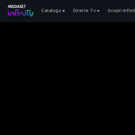
Catalogo
Dirette Tv
Scopri Infini