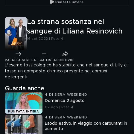
Puntata intera
La strana sostanza nel
sangue di Liliana Resinovich
16 set 2022 | Rete 4
VAI ALLA SERIE
LA TUA LISTA
CONDIVIDI
L'esame tossicologico ha stabilito che nel sangue di Lilly ci
fosse un composto chimico presente nei comuni
detergenti.
Guarda anche
4 DI SERA WEEKEND
Domenica 2 agosto
02 ago | Rete 4
PUNTATA INTERA
4 DI SERA WEEKEND
Esodo estivo, in viaggio con carburanti in
aumento