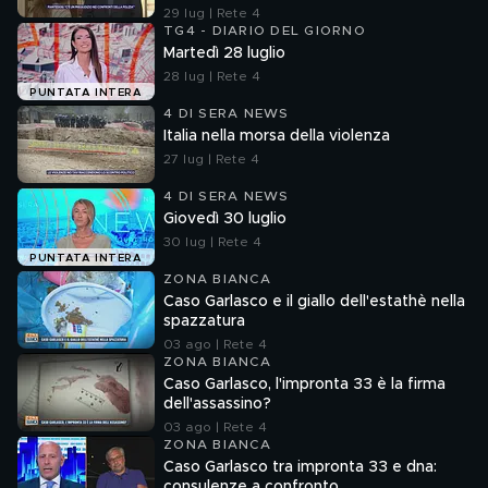
29 lug | Rete 4
TG4 - DIARIO DEL GIORNO
Martedì 28 luglio
28 lug | Rete 4
PUNTATA INTERA
4 DI SERA NEWS
Italia nella morsa della violenza
27 lug | Rete 4
4 DI SERA NEWS
Giovedì 30 luglio
30 lug | Rete 4
PUNTATA INTERA
ZONA BIANCA
Caso Garlasco e il giallo dell'estathè nella
spazzatura
03 ago | Rete 4
ZONA BIANCA
Caso Garlasco, l'impronta 33 è la firma
dell'assassino?
03 ago | Rete 4
ZONA BIANCA
Caso Garlasco tra impronta 33 e dna:
consulenze a confronto