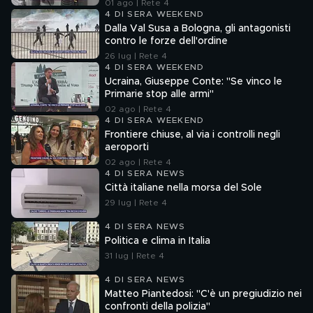
01 ago | Rete 4
4 DI SERA WEEKEND
Dalla Val Susa a Bologna, gli antagonisti
contro le forze dell'ordine
26 lug | Rete 4
4 DI SERA WEEKEND
Ucraina, Giuseppe Conte: "Se vinco le
Primarie stop alle armi"
02 ago | Rete 4
4 DI SERA WEEKEND
Frontiere chiuse, al via i controlli negli
aeroporti
02 ago | Rete 4
4 DI SERA NEWS
Città italiane nella morsa del Sole
29 lug | Rete 4
4 DI SERA NEWS
Politica e clima in Italia
31 lug | Rete 4
4 DI SERA NEWS
Matteo Piantedosi: "C'è un pregiudizio nei
confronti della polizia"