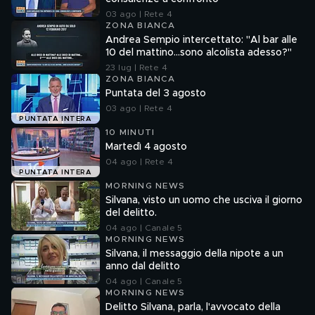
03 ago | Rete 4
ZONA BIANCA
Andrea Sempio intercettato: "Al bar alle
10 del mattino...sono alcolista adesso?"
23 lug | Rete 4
ZONA BIANCA
Puntata del 3 agosto
03 ago | Rete 4
PUNTATA INTERA
10 MINUTI
Martedì 4 agosto
04 ago | Rete 4
PUNTATA INTERA
MORNING NEWS
Silvana, visto un uomo che usciva il giorno
del delitto.
04 ago | Canale 5
MORNING NEWS
Silvana, il messaggio della nipote a un
anno dal delitto
04 ago | Canale 5
MORNING NEWS
Delitto Silvana, parla, l'avvocato della