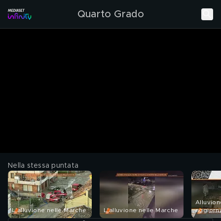
Quarto Grado
Nella stessa puntata
Alluvion
L'alluvione nelle Marche
L'alluvione nelle Marche
aggiorna