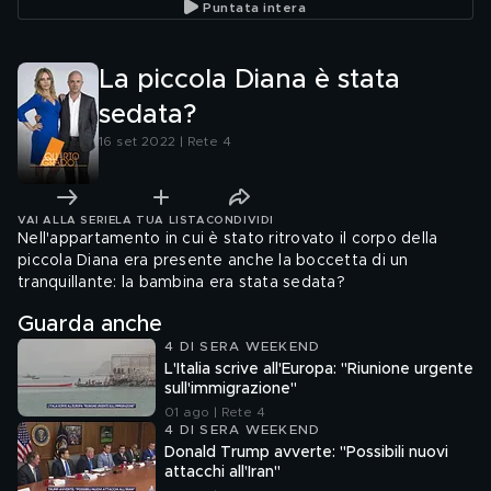
Puntata intera
La piccola Diana è stata
sedata?
16 set 2022 | Rete 4
VAI ALLA SERIE
LA TUA LISTA
CONDIVIDI
Nell'appartamento in cui è stato ritrovato il corpo della
piccola Diana era presente anche la boccetta di un
tranquillante: la bambina era stata sedata?
Guarda anche
4 DI SERA WEEKEND
L'Italia scrive all'Europa: "Riunione urgente
sull'immigrazione"
01 ago | Rete 4
4 DI SERA WEEKEND
Donald Trump avverte: "Possibili nuovi
attacchi all'Iran"