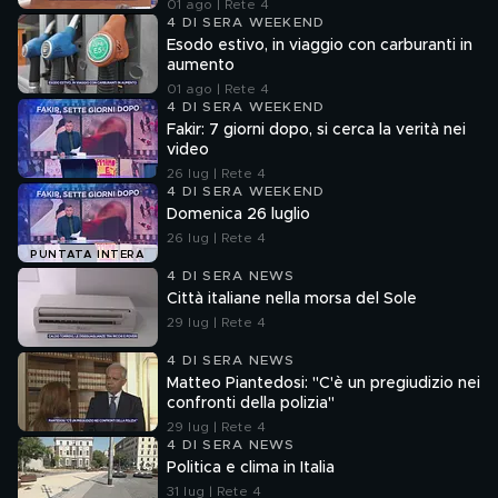
01 ago | Rete 4
4 DI SERA WEEKEND
Esodo estivo, in viaggio con carburanti in
aumento
01 ago | Rete 4
4 DI SERA WEEKEND
Fakir: 7 giorni dopo, si cerca la verità nei
video
26 lug | Rete 4
4 DI SERA WEEKEND
Domenica 26 luglio
26 lug | Rete 4
PUNTATA INTERA
4 DI SERA NEWS
Città italiane nella morsa del Sole
29 lug | Rete 4
4 DI SERA NEWS
Matteo Piantedosi: "C'è un pregiudizio nei
confronti della polizia"
29 lug | Rete 4
4 DI SERA NEWS
Politica e clima in Italia
31 lug | Rete 4