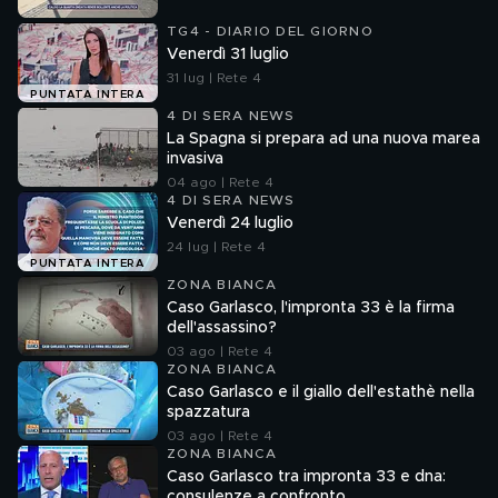
TG4 - DIARIO DEL GIORNO
Venerdì 31 luglio
31 lug | Rete 4
PUNTATA INTERA
4 DI SERA NEWS
La Spagna si prepara ad una nuova marea
invasiva
04 ago | Rete 4
4 DI SERA NEWS
Venerdì 24 luglio
24 lug | Rete 4
PUNTATA INTERA
ZONA BIANCA
Caso Garlasco, l'impronta 33 è la firma
dell'assassino?
03 ago | Rete 4
ZONA BIANCA
Caso Garlasco e il giallo dell'estathè nella
spazzatura
03 ago | Rete 4
ZONA BIANCA
Caso Garlasco tra impronta 33 e dna:
consulenze a confronto