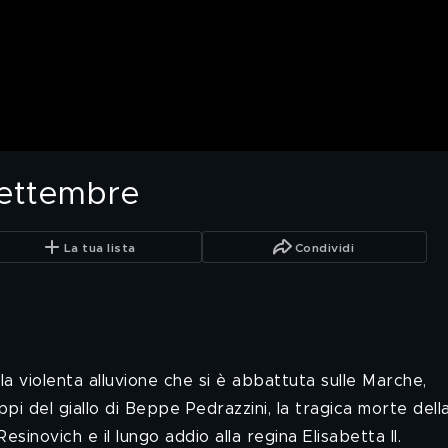
settembre
La tua lista
Condividi
la violenta alluvione che si è abbattuta sulle Marche,
uppi del giallo di Beppe Pedrazzini, la tragica morte dell
Resinovich e il lungo addio alla regina Elisabetta II.