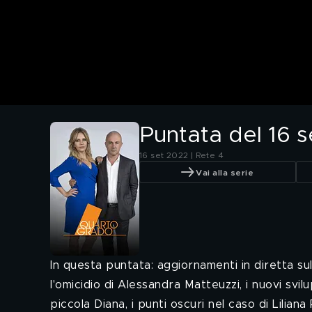
Puntata del 16 
16 set 2022 | Rete 4
Vai alla serie
In questa puntata: aggiornamenti in diretta sul
l'omicidio di Alessandra Matteuzzi, i nuovi svil
piccola Diana, i punti oscuri nel caso di Liliana 