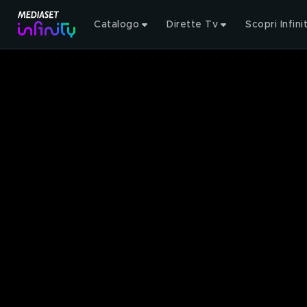
Catalogo
Dirette Tv
Scopri Infini