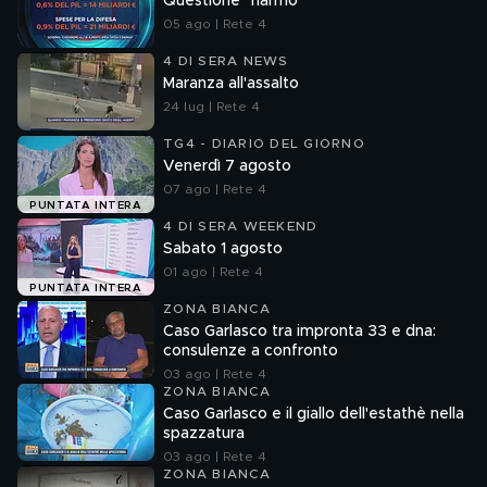
Questione "riarmo"
05 ago | Rete 4
4 DI SERA NEWS
Maranza all'assalto
24 lug | Rete 4
TG4 - DIARIO DEL GIORNO
Venerdì 7 agosto
07 ago | Rete 4
PUNTATA INTERA
4 DI SERA WEEKEND
Sabato 1 agosto
01 ago | Rete 4
PUNTATA INTERA
ZONA BIANCA
Caso Garlasco tra impronta 33 e dna:
consulenze a confronto
03 ago | Rete 4
ZONA BIANCA
Caso Garlasco e il giallo dell'estathè nella
spazzatura
03 ago | Rete 4
ZONA BIANCA