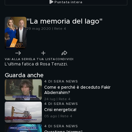
Puntata intera
"La memoria del lago"
29 mag 2020 | Rete 4
VAI ALLA SERIE
LA TUA LISTA
CONDIVIDI
L'ultima fatica di Rosa Teruzzi.
Guarda anche
4 DI SERA NEWS
Come e perché è deceduto Fakir
Abderrahim?
24 lug | Rete 4
4 DI SERA NEWS
Crisi energetica!
05 ago | Rete 4
4 DI SERA NEWS