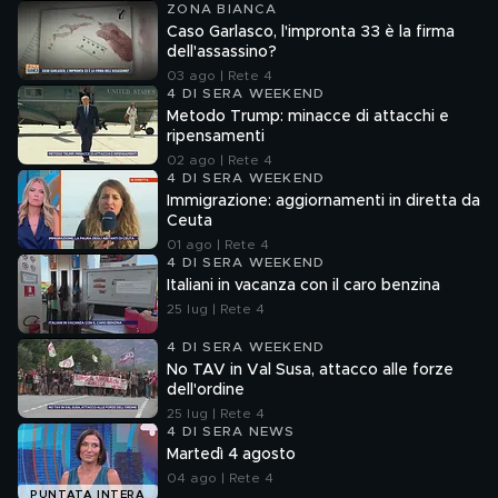
ZONA BIANCA
Caso Garlasco, l'impronta 33 è la firma
dell'assassino?
03 ago | Rete 4
4 DI SERA WEEKEND
Metodo Trump: minacce di attacchi e
ripensamenti
02 ago | Rete 4
4 DI SERA WEEKEND
Immigrazione: aggiornamenti in diretta da
Ceuta
01 ago | Rete 4
4 DI SERA WEEKEND
Italiani in vacanza con il caro benzina
25 lug | Rete 4
4 DI SERA WEEKEND
No TAV in Val Susa, attacco alle forze
dell'ordine
25 lug | Rete 4
4 DI SERA NEWS
Martedì 4 agosto
04 ago | Rete 4
PUNTATA INTERA