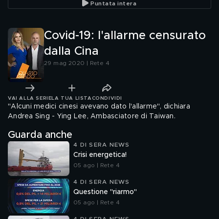
Puntata intera
Covid-19: l'allarme censurato
dalla Cina
29 mag 2020 | Rete 4
VAI ALLA SERIE
LA TUA LISTA
CONDIVIDI
"Alcuni medici cinesi avevano dato l'allarme", dichiara
Andrea Sing - Ying Lee, Ambasciatore di Taiwan.
Guarda anche
4 DI SERA NEWS
Crisi energetica!
05 ago | Rete 4
4 DI SERA NEWS
Questione "riarmo"
05 ago | Rete 4