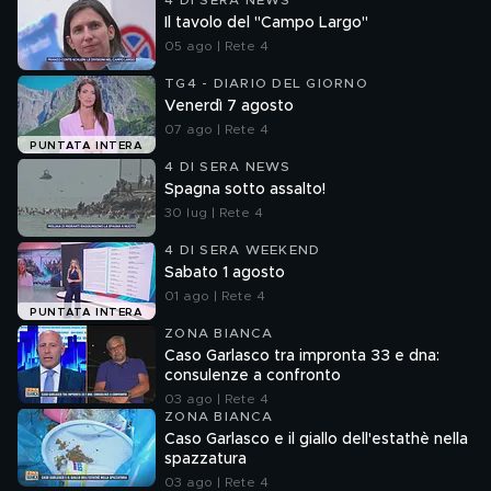
4 DI SERA NEWS
Il tavolo del "Campo Largo"
05 ago | Rete 4
TG4 - DIARIO DEL GIORNO
Venerdì 7 agosto
07 ago | Rete 4
PUNTATA INTERA
4 DI SERA NEWS
Spagna sotto assalto!
30 lug | Rete 4
4 DI SERA WEEKEND
Sabato 1 agosto
01 ago | Rete 4
PUNTATA INTERA
ZONA BIANCA
Caso Garlasco tra impronta 33 e dna:
consulenze a confronto
03 ago | Rete 4
ZONA BIANCA
Caso Garlasco e il giallo dell'estathè nella
spazzatura
03 ago | Rete 4