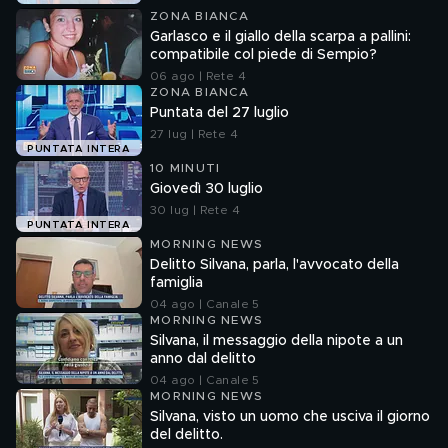
ZONA BIANCA
Garlasco e il giallo della scarpa a pallini:
compatibile col piede di Sempio?
06 ago | Rete 4
ZONA BIANCA
Puntata del 27 luglio
27 lug | Rete 4
PUNTATA INTERA
10 MINUTI
Giovedì 30 luglio
30 lug | Rete 4
PUNTATA INTERA
MORNING NEWS
Delitto Silvana, parla, l'avvocato della
famiglia
04 ago | Canale 5
MORNING NEWS
Silvana, il messaggio della nipote a un
anno dal delitto
04 ago | Canale 5
MORNING NEWS
Silvana, visto un uomo che usciva il giorno
del delitto.