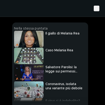
Nella stessa puntata
Il giallo di Melania Rea
Caso Melania Rea
Salvatore Parolisi: la
legge sui permessi
premio
Coronavirus, isolata
una variante più debole
Il virus si è indebolito?