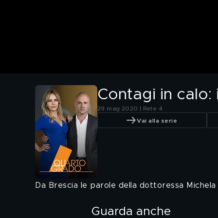
Contagi in calo:
29 mag 2020 | Rete 4
Vai alla serie
Da Brescia le parole della dottoressa Michela 
Guarda anche