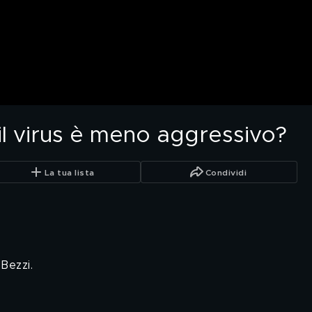
 il virus è meno aggressivo?
La tua lista
Condividi
Bezzi.