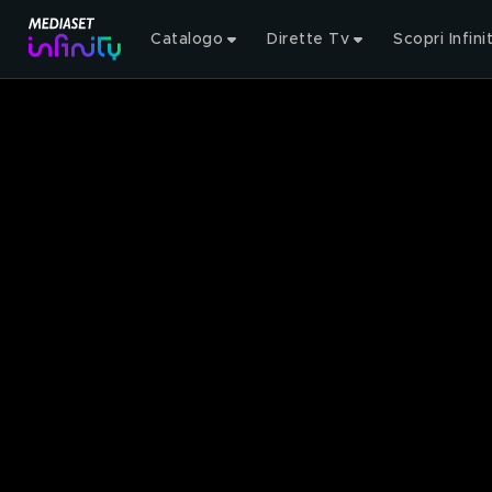
Catalogo
Dirette Tv
Scopri Infini