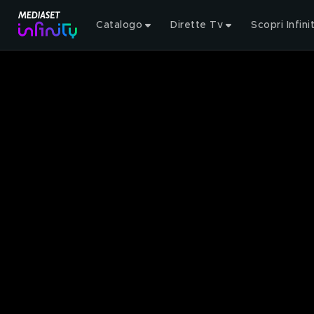
Catalogo
Dirette Tv
Scopri Infini