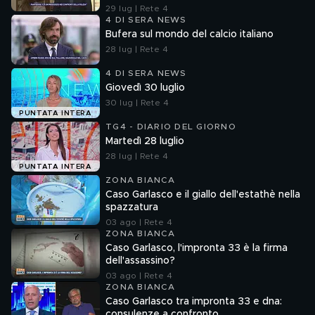
29 lug | Rete 4
4 DI SERA NEWS
Bufera sul mondo del calcio italiano
28 lug | Rete 4
4 DI SERA NEWS
Giovedì 30 luglio
30 lug | Rete 4
PUNTATA INTERA
TG4 - DIARIO DEL GIORNO
Martedì 28 luglio
28 lug | Rete 4
PUNTATA INTERA
ZONA BIANCA
Caso Garlasco e il giallo dell'estathè nella
spazzatura
03 ago | Rete 4
ZONA BIANCA
Caso Garlasco, l'impronta 33 è la firma
dell'assassino?
03 ago | Rete 4
ZONA BIANCA
Caso Garlasco tra impronta 33 e dna:
consulenze a confronto