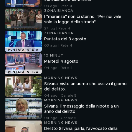
03 ago | Rete 4
ZONA BIANCA
I "maranza" non ci stanno: "Per noi vale
solo la legge della strada"
27 lug | Rete 4
ZONA BIANCA
Puntata del 3 agosto
03 ago | Rete 4
PUNTATA INTERA
10 MINUTI
Martedì 4 agosto
04 ago | Rete 4
PUNTATA INTERA
MORNING NEWS
Silvana, visto un uomo che usciva il giorno
del delitto.
04 ago | Canale 5
MORNING NEWS
Silvana, il messaggio della nipote a un
anno dal delitto
04 ago | Canale 5
MORNING NEWS
Delitto Silvana, parla, l'avvocato della