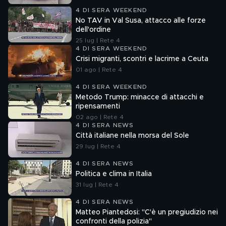
4 DI SERA WEEKEND
No TAV in Val Susa, attacco alle forze
dell'ordine
25 lug | Rete 4
4 DI SERA WEEKEND
Crisi migranti, scontri e lacrime a Ceuta
01 ago | Rete 4
4 DI SERA WEEKEND
Metodo Trump: minacce di attacchi e
ripensamenti
02 ago | Rete 4
4 DI SERA NEWS
Città italiane nella morsa del Sole
29 lug | Rete 4
4 DI SERA NEWS
Politica e clima in Italia
31 lug | Rete 4
4 DI SERA NEWS
Matteo Piantedosi: "C'è un pregiudizio nei
confronti della polizia"