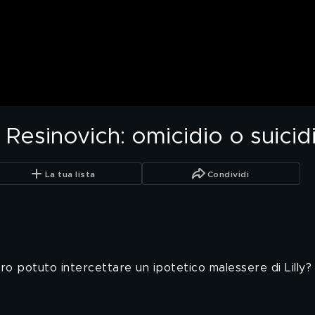
ana Resinovich: omicidio o suicid
La tua lista
Condividi
ro potuto intercettare un ipotetico malessere di Lilly?