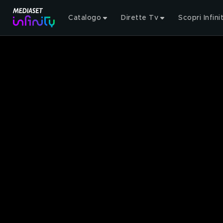
Catalogo
Dirette Tv
Scopri Infini