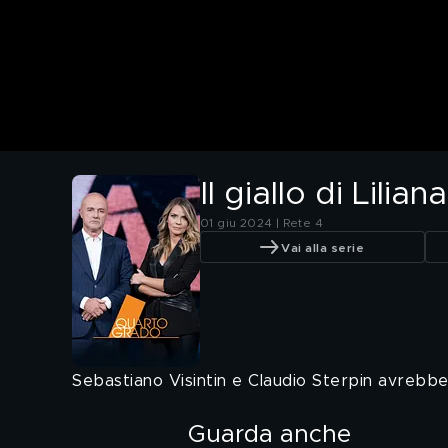
Il giallo di Lili
01 giu 2024 | Rete 4
Vai alla serie
Sebastiano Visintin e Claudio Sterpin avrebbe
Guarda anche