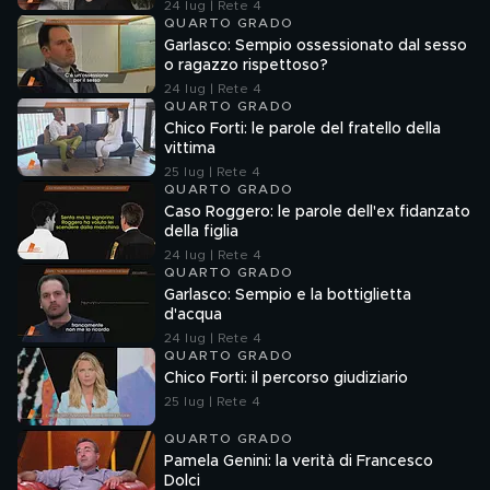
24 lug | Rete 4
QUARTO GRADO
Garlasco: Sempio ossessionato dal sesso
o ragazzo rispettoso?
24 lug | Rete 4
QUARTO GRADO
Chico Forti: le parole del fratello della
vittima
25 lug | Rete 4
QUARTO GRADO
Caso Roggero: le parole dell'ex fidanzato
della figlia
24 lug | Rete 4
QUARTO GRADO
Garlasco: Sempio e la bottiglietta
d'acqua
24 lug | Rete 4
QUARTO GRADO
Chico Forti: il percorso giudiziario
25 lug | Rete 4
QUARTO GRADO
Pamela Genini: la verità di Francesco
Dolci