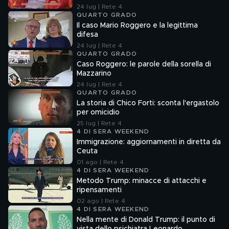
24 lug | Rete 4
QUARTO GRADO
Il caso Mario Roggero e la legittima
difesa
24 lug | Rete 4
QUARTO GRADO
Caso Roggero: le parole della sorella di
Mazzarino
24 lug | Rete 4
QUARTO GRADO
La storia di Chico Forti: sconta l'ergastolo
per omicidio
25 lug | Rete 4
4 DI SERA WEEKEND
Immigrazione: aggiornamenti in diretta da
Ceuta
01 ago | Rete 4
4 DI SERA WEEKEND
Metodo Trump: minacce di attacchi e
ripensamenti
02 ago | Rete 4
4 DI SERA WEEKEND
Nella mente di Donald Trump: il punto di