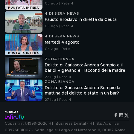
05 ago | Rete 4
PUNTATA INTERA
4 DI SERA NEWS
Fausto Biloslavo in diretta da Ceuta
03 ago | Rete 4
4 DI SERA NEWS
Martedì 4 agosto
04 ago | Rete 4
PUNTATA INTERA
ZONA BIANCA
Delitto di Garlasco: Andrea Sempio e il
bar di Vigevano e i racconti della madre
27 lug | Rete 4
ZONA BIANCA
Delitto di Garlasco: Andrea Sempio la
mattina del delitto è stato in un bar?
27 lug | Rete 4
Copyright ©1999-2026 RTI Business Digital - RTI S.p.A.: p. iva
03976881007 - Sede legale: Largo del Nazareno 8, 00187 Roma.