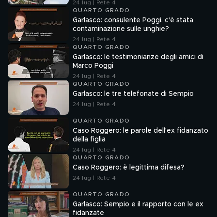
24 lug | Rete 4
QUARTO GRADO
Garlasco: consulente Poggi, c'è stata
contaminazione sulle unghie?
24 lug | Rete 4
QUARTO GRADO
Garlasco: le testimonianze degli amici di
Marco Poggi
24 lug | Rete 4
QUARTO GRADO
Garlasco: le tre telefonate di Sempio
24 lug | Rete 4
QUARTO GRADO
Caso Roggero: le parole dell'ex fidanzato
della figlia
24 lug | Rete 4
QUARTO GRADO
Caso Roggero: è legittima difesa?
24 lug | Rete 4
QUARTO GRADO
Garlasco: Sempio e il rapporto con le ex
fidanzate