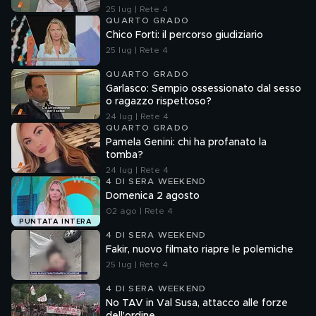
25 lug | Rete 4
QUARTO GRADO
Chico Forti: il percorso giudiziario
25 lug | Rete 4
QUARTO GRADO
Garlasco: Sempio ossessionato dal sesso
o ragazzo rispettoso?
24 lug | Rete 4
QUARTO GRADO
Pamela Genini: chi ha profanato la
tomba?
24 lug | Rete 4
4 DI SERA WEEKEND
Domenica 2 agosto
02 ago | Rete 4
PUNTATA INTERA
4 DI SERA WEEKEND
Fakir, nuovo filmato riapre le polemiche
25 lug | Rete 4
4 DI SERA WEEKEND
No TAV in Val Susa, attacco alle forze