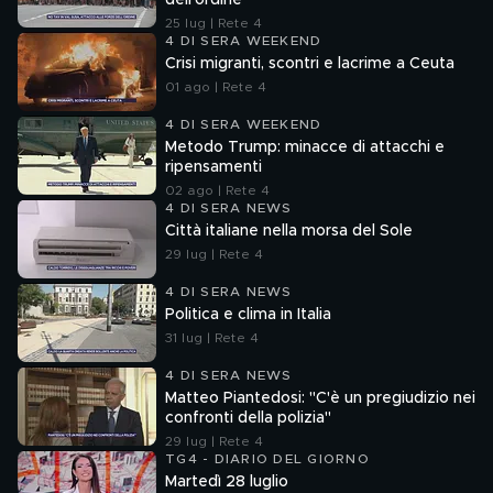
dell'ordine
25 lug | Rete 4
4 DI SERA WEEKEND
Crisi migranti, scontri e lacrime a Ceuta
01 ago | Rete 4
4 DI SERA WEEKEND
Metodo Trump: minacce di attacchi e
ripensamenti
02 ago | Rete 4
4 DI SERA NEWS
Città italiane nella morsa del Sole
29 lug | Rete 4
4 DI SERA NEWS
Politica e clima in Italia
31 lug | Rete 4
4 DI SERA NEWS
Matteo Piantedosi: "C'è un pregiudizio nei
confronti della polizia"
29 lug | Rete 4
TG4 - DIARIO DEL GIORNO
Martedì 28 luglio