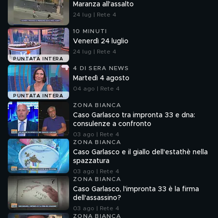
Maranza all'assalto
24 lug | Rete 4
10 MINUTI
Venerdì 24 luglio
24 lug | Rete 4
PUNTATA INTERA
4 DI SERA NEWS
Martedì 4 agosto
04 ago | Rete 4
PUNTATA INTERA
ZONA BIANCA
Caso Garlasco tra impronta 33 e dna:
consulenze a confronto
03 ago | Rete 4
ZONA BIANCA
Caso Garlasco e il giallo dell'estathè nella
spazzatura
03 ago | Rete 4
ZONA BIANCA
Caso Garlasco, l'impronta 33 è la firma
dell'assassino?
03 ago | Rete 4
ZONA BIANCA