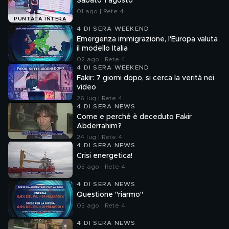
Sabato 1 agosto
01 ago | Rete 4
PUNTATA INTERA
4 DI SERA WEEKEND
Emergenza immigrazione, l'Europa valuta
il modello Italia
02 ago | Rete 4
4 DI SERA WEEKEND
Fakir: 7 giorni dopo, si cerca la verità nei
video
26 lug | Rete 4
4 DI SERA NEWS
Come e perché è deceduto Fakir
Abderrahim?
24 lug | Rete 4
4 DI SERA NEWS
Crisi energetica!
05 ago | Rete 4
4 DI SERA NEWS
Questione "riarmo"
05 ago | Rete 4
4 DI SERA NEWS