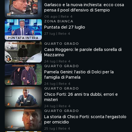
Garlasco e la nuova inchiesta: ecco cosa
pensa il pool difensivo di Sempio
06 ago | Rete 4
ZONA BIANCA
Puntata del 27 luglio
27 lug | Rete 4
PUNTATA INTERA
QUARTO GRADO
Caso Roggero: le parole della sorella di
Mazzarino
24 lug | Rete 4
QUARTO GRADO
Pamela Genini: l'astio di Dolci per la
famiglia di Pamela
24 lug | Rete 4
QUARTO GRADO
Chico Forti: 26 anni tra dubbi, errori e
misteri
24 lug | Rete 4
QUARTO GRADO
La storia di Chico Forti: sconta l'ergastolo
per omicidio
25 lug | Rete 4