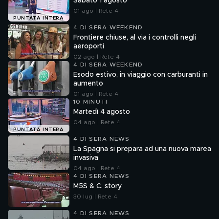
Sabato 1 agosto
01 ago | Rete 4
PUNTATA INTERA
4 DI SERA WEEKEND
Frontiere chiuse, al via i controlli negli
aeroporti
02 ago | Rete 4
4 DI SERA WEEKEND
Esodo estivo, in viaggio con carburanti in
aumento
01 ago | Rete 4
10 MINUTI
Martedì 4 agosto
04 ago | Rete 4
PUNTATA INTERA
4 DI SERA NEWS
La Spagna si prepara ad una nuova marea
invasiva
04 ago | Rete 4
4 DI SERA NEWS
M5S & C. story
30 lug | Rete 4
4 DI SERA NEWS