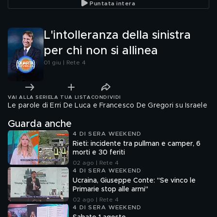
Puntata intera
L'intolleranza della sinistra
per chi non si allinea
01 giu | Rete 4
VAI ALLA SERIE
LA TUA LISTA
CONDIVIDI
Le parole di Erri De Luca e Francesco De Gregori su Israele
Guarda anche
4 DI SERA WEEKEND
Rieti: incidente tra pullman e camper, 6
morti e 30 feriti
02 ago | Rete 4
4 DI SERA WEEKEND
Ucraina, Giuseppe Conte: "Se vinco le
Primarie stop alle armi"
02 ago | Rete 4
4 DI SERA WEEKEND