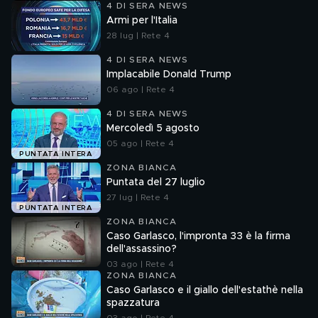
4 DI SERA NEWS
Armi per l'Italia
28 lug | Rete 4
4 DI SERA NEWS
Implacabile Donald Trump
06 ago | Rete 4
4 DI SERA NEWS
Mercoledì 5 agosto
05 ago | Rete 4
PUNTATA INTERA
ZONA BIANCA
Puntata del 27 luglio
27 lug | Rete 4
PUNTATA INTERA
ZONA BIANCA
Caso Garlasco, l'impronta 33 è la firma
dell'assassino?
03 ago | Rete 4
ZONA BIANCA
Caso Garlasco e il giallo dell'estathè nella
spazzatura