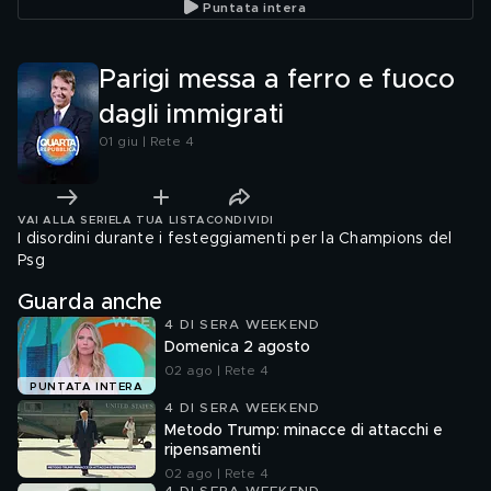
Puntata intera
Parigi messa a ferro e fuoco
dagli immigrati
01 giu | Rete 4
VAI ALLA SERIE
LA TUA LISTA
CONDIVIDI
I disordini durante i festeggiamenti per la Champions del
Psg
Guarda anche
4 DI SERA WEEKEND
Domenica 2 agosto
02 ago | Rete 4
PUNTATA INTERA
4 DI SERA WEEKEND
Metodo Trump: minacce di attacchi e
ripensamenti
02 ago | Rete 4