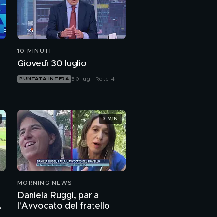
10 MINUTI
Giovedì 30 luglio
30 lug | Rete 4
PUNTATA INTERA
3 MIN
MORNING NEWS
Daniela Ruggi, parla
l'Avvocato del fratello