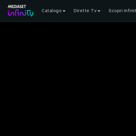
Catalogo
Dirette Tv
Scopri Infini