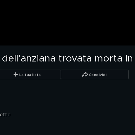
o dell'anziana trovata morta i
La tua lista
Condividi
etto.