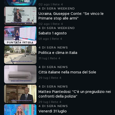
02 ago | Rete 4
4 DI SERA WEEKEND
Ucraina, Giuseppe Conte: "Se vinco le
Primarie stop alle armi"
02 ago | Rete 4
4 DI SERA WEEKEND
Sabato 1 agosto
01 ago | Rete 4
PUNTATA INTERA
4 DI SERA NEWS
Politica e clima in Italia
31 lug | Rete 4
4 DI SERA NEWS
Città italiane nella morsa del Sole
29 lug | Rete 4
4 DI SERA NEWS
Matteo Piantedosi: "C'è un pregiudizio nei
confronti della polizia"
29 lug | Rete 4
4 DI SERA NEWS
Venerdì 31 luglio