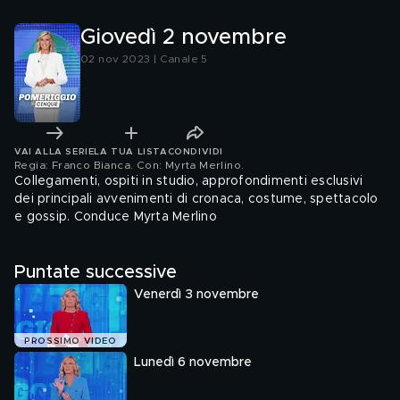
Giovedì 2 novembre
02 nov 2023 | Canale 5
VAI ALLA SERIE
LA TUA LISTA
CONDIVIDI
Regia: Franco Bianca. Con: Myrta Merlino
.
Collegamenti, ospiti in studio, approfondimenti esclusivi
dei principali avvenimenti di cronaca, costume, spettacolo
e gossip. Conduce Myrta Merlino
Puntate successive
Venerdì 3 novembre
PROSSIMO VIDEO
Lunedì 6 novembre