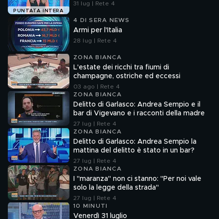
31 lug | Rete 4
PUNTATA INTERA
4 DI SERA NEWS
Armi per l'Italia
28 lug | Rete 4
ZONA BIANCA
L'estate dei ricchi tra fiumi di
champagne, ostriche ed eccessi
03 ago | Rete 4
ZONA BIANCA
Delitto di Garlasco: Andrea Sempio e il
bar di Vigevano e i racconti della madre
27 lug | Rete 4
ZONA BIANCA
Delitto di Garlasco: Andrea Sempio la
mattina del delitto è stato in un bar?
27 lug | Rete 4
ZONA BIANCA
I "maranza" non ci stanno: "Per noi vale
solo la legge della strada"
27 lug | Rete 4
10 MINUTI
Venerdì 31 luglio