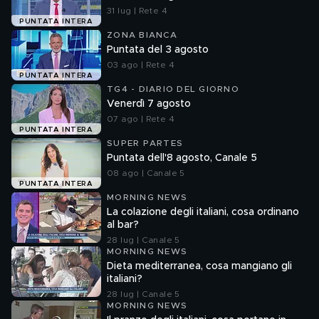
31 lug | Rete 4
PUNTATA INTERA
ZONA BIANCA
Puntata del 3 agosto
03 ago | Rete 4
PUNTATA INTERA
TG4 - DIARIO DEL GIORNO
Venerdì 7 agosto
07 ago | Rete 4
PUNTATA INTERA
SUPER PARTES
Puntata dell'8 agosto, Canale 5
08 ago | Canale 5
PUNTATA INTERA
MORNING NEWS
La colazione degli italiani, cosa ordinano
al bar?
28 lug | Canale 5
MORNING NEWS
Dieta mediterranea, cosa mangiano gli
italiani?
28 lug | Canale 5
MORNING NEWS