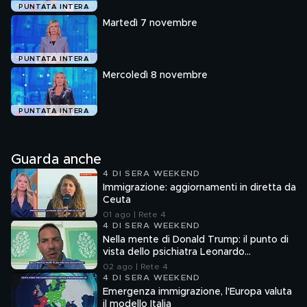
PUNTATA INTERA
Martedì 7 novembre
PUNTATA INTERA
Mercoledì 8 novembre
PUNTATA INTERA
Guarda anche
4 DI SERA WEEKEND
Immigrazione: aggiornamenti in diretta da
Ceuta
01 ago | Rete 4
4 DI SERA WEEKEND
Nella mente di Donald Trump: il punto di
vista dello psichiatra Leonardo
Mendolicchio
02 ago | Rete 4
4 DI SERA WEEKEND
Emergenza immigrazione, l'Europa valuta
il modello Italia