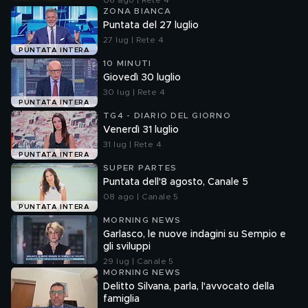
06 ago | Rete 4
ZONA BIANCA
Puntata del 27 luglio
27 lug | Rete 4
PUNTATA INTERA
10 MINUTI
Giovedì 30 luglio
30 lug | Rete 4
PUNTATA INTERA
TG4 - DIARIO DEL GIORNO
Venerdì 31 luglio
31 lug | Rete 4
PUNTATA INTERA
SUPER PARTES
Puntata dell'8 agosto, Canale 5
08 ago | Canale 5
PUNTATA INTERA
MORNING NEWS
Garlasco, le nuove indagini su Sempio e
gli sviluppi
29 lug | Canale 5
MORNING NEWS
Delitto Silvana, parla, l'avvocato della
famiglia