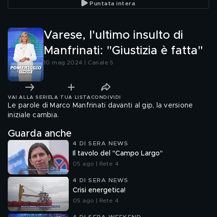
Puntata intera
Varese, l'ultimo insulto di
Manfrinati: "Giustizia è fatta"
10 mag 2024 | Canale 5
VAI ALLA SERIE
LA TUA LISTA
CONDIVIDI
Le parole di Marco Manfrinati davanti al gip, la versione
iniziale cambia.
Guarda anche
4 DI SERA NEWS
Il tavolo del "Campo Largo"
05 ago | Rete 4
4 DI SERA NEWS
Crisi energetica!
05 ago | Rete 4