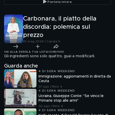
Puntata intera
Carbonara, il piatto della
discordia: polemica sul
prezzo
10 mag 2024 | Canale 5
VAI ALLA SERIE
LA TUA LISTA
CONDIVIDI
Gli ingredienti sono solo quattro, guai a modificarli.
Guarda anche
4 DI SERA WEEKEND
Immigrazione: aggiornamenti in diretta da
Ceuta
01 ago | Rete 4
4 DI SERA WEEKEND
Ucraina, Giuseppe Conte: "Se vinco le
Primarie stop alle armi"
02 ago | Rete 4
4 DI SERA WEEKEND