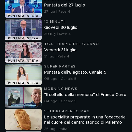
Puntata del 27 luglio
27 lug | Rete 4
PUNTATA INTERA
10 MINUTI
Giovedì 30 luglio
30 lug | Rete 4
PUNTATA INTERA
TG4 - DIARIO DEL GIORNO
Venerdì 31 luglio
31 lug | Rete 4
PUNTATA INTERA
SUPER PARTES
Puntata dell'8 agosto, Canale 5
08 ago | Canale 5
PUNTATA INTERA
MORNING NEWS
"Il coltello della memoria" di Franco Currò
04 ago | Canale 5
STUDIO APERTO MAG
Le specialità preparate in una focacceria
nel cuore del centro storico di Palermo
26 lug | Italia 1