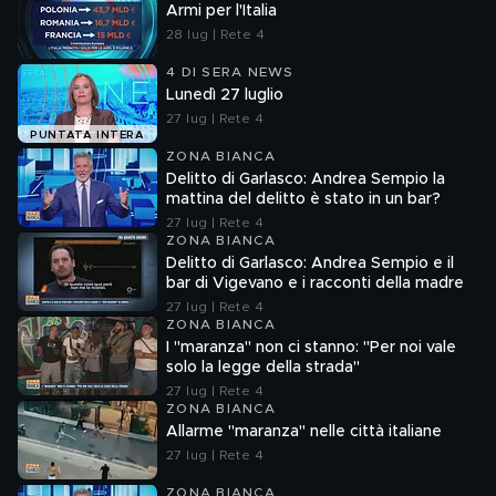
Armi per l'Italia
28 lug | Rete 4
4 DI SERA NEWS
Lunedì 27 luglio
27 lug | Rete 4
PUNTATA INTERA
ZONA BIANCA
Delitto di Garlasco: Andrea Sempio la
mattina del delitto è stato in un bar?
27 lug | Rete 4
ZONA BIANCA
Delitto di Garlasco: Andrea Sempio e il
bar di Vigevano e i racconti della madre
27 lug | Rete 4
ZONA BIANCA
I "maranza" non ci stanno: "Per noi vale
solo la legge della strada"
27 lug | Rete 4
ZONA BIANCA
Allarme "maranza" nelle città italiane
27 lug | Rete 4
ZONA BIANCA