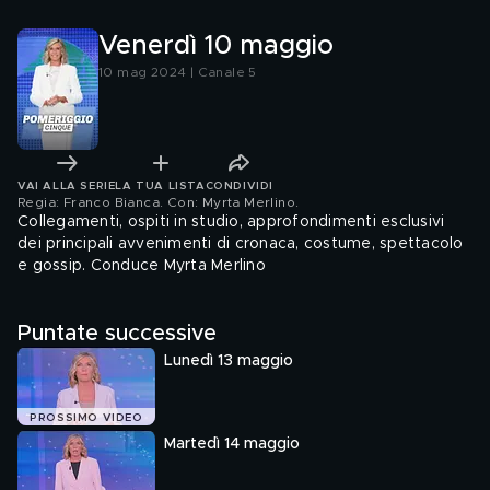
Venerdì 10 maggio
10 mag 2024 | Canale 5
VAI ALLA SERIE
LA TUA LISTA
CONDIVIDI
Regia: Franco Bianca. Con: Myrta Merlino
.
Collegamenti, ospiti in studio, approfondimenti esclusivi
dei principali avvenimenti di cronaca, costume, spettacolo
e gossip. Conduce Myrta Merlino
Puntate successive
Lunedì 13 maggio
PROSSIMO VIDEO
Martedì 14 maggio