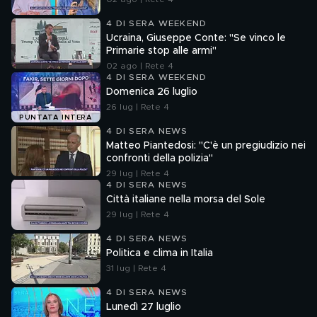
4 DI SERA WEEKEND
Ucraina, Giuseppe Conte: "Se vinco le
Primarie stop alle armi"
02 ago | Rete 4
4 DI SERA WEEKEND
Domenica 26 luglio
26 lug | Rete 4
PUNTATA INTERA
4 DI SERA NEWS
Matteo Piantedosi: "C'è un pregiudizio nei
confronti della polizia"
29 lug | Rete 4
4 DI SERA NEWS
Città italiane nella morsa del Sole
29 lug | Rete 4
4 DI SERA NEWS
Politica e clima in Italia
31 lug | Rete 4
4 DI SERA NEWS
Lunedì 27 luglio