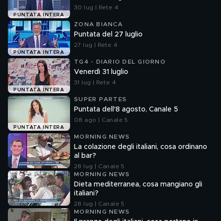
30 lug | Rete 4
PUNTATA INTERA
ZONA BIANCA
Puntata del 27 luglio
27 lug | Rete 4
PUNTATA INTERA
TG4 - DIARIO DEL GIORNO
Venerdì 31 luglio
31 lug | Rete 4
PUNTATA INTERA
SUPER PARTES
Puntata dell'8 agosto, Canale 5
08 ago | Canale 5
PUNTATA INTERA
MORNING NEWS
La colazione degli italiani, cosa ordinano
al bar?
28 lug | Canale 5
MORNING NEWS
Dieta mediterranea, cosa mangiano gli
italiani?
28 lug | Canale 5
MORNING NEWS