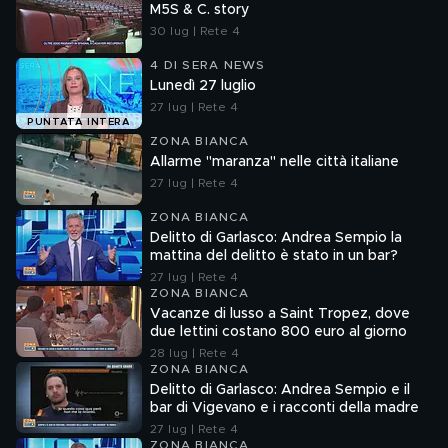
M5S & C. story
30 lug | Rete 4
4 DI SERA NEWS
Lunedì 27 luglio
27 lug | Rete 4
PUNTATA INTERA
ZONA BIANCA
Allarme "maranza" nelle città italiane
27 lug | Rete 4
ZONA BIANCA
Delitto di Garlasco: Andrea Sempio la
mattina del delitto è stato in un bar?
27 lug | Rete 4
ZONA BIANCA
Vacanze di lusso a Saint Tropez, dove
due lettini costano 800 euro al giorno
28 lug | Rete 4
ZONA BIANCA
Delitto di Garlasco: Andrea Sempio e il
bar di Vigevano e i racconti della madre
27 lug | Rete 4
ZONA BIANCA