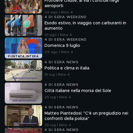
Frontiere chiuse, al via i controlli negli
aeroporti
02 ago | Rete 4
4 DI SERA WEEKEND
Esodo estivo, in viaggio con carburanti in
aumento
01 ago | Rete 4
4 DI SERA WEEKEND
Domenica 9 luglio
09 ago | Rete 4
PUNTATA INTERA
4 DI SERA NEWS
Politica e clima in Italia
31 lug | Rete 4
4 DI SERA NEWS
Città italiane nella morsa del Sole
29 lug | Rete 4
4 DI SERA NEWS
Matteo Piantedosi: "C'è un pregiudizio nei
confronti della polizia"
29 lug | Rete 4
4 DI SERA NEWS