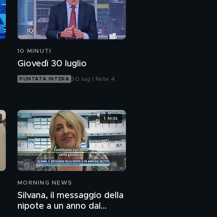
10 MINUTI
Giovedì 30 luglio
30 lug | Rete 4
PUNTATA INTERA
1 MIN
MORNING NEWS
Silvana, il messaggio della
nipote a un anno dal