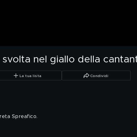
 svolta nel giallo della canta
La tua lista
Condividi
Greta Spreafico.