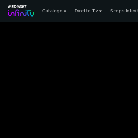
Catalogo
Dirette Tv
Scopri Infini