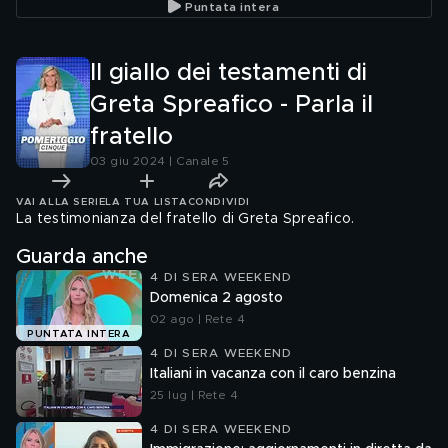
Puntata intera
stati sfortunati"
Il giallo dei testamenti di
Greta Spreafico - Parla il
fratello
03 giu 2024 | Canale 5
VAI ALLA SERIE
LA TUA LISTA
CONDIVIDI
La testimonianza del fratello di Greta Spreafico.
Guarda anche
4 DI SERA WEEKEND
Domenica 2 agosto
02 ago | Rete 4
PUNTATA INTERA
4 DI SERA WEEKEND
Italiani in vacanza con il caro benzina
25 lug | Rete 4
4 DI SERA WEEKEND