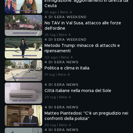
Immigrazione: aggiornamenti in diretta da
Ceuta
01 ago | Rete 4
4 DI SERA WEEKEND
No TAV in Val Susa, attacco alle forze
dell'ordine
25 lug | Rete 4
4 DI SERA WEEKEND
Metodo Trump: minacce di attacchi e
ripensamenti
02 ago | Rete 4
4 DI SERA NEWS
Politica e clima in Italia
31 lug | Rete 4
4 DI SERA NEWS
Città italiane nella morsa del Sole
29 lug | Rete 4
4 DI SERA NEWS
Matteo Piantedosi: "C'è un pregiudizio nei
confronti della polizia"
29 lug | Rete 4
4 DI SERA NEWS