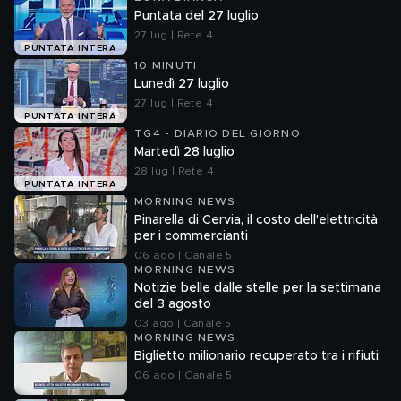
Puntata del 27 luglio
27 lug | Rete 4
PUNTATA INTERA
10 MINUTI
Lunedì 27 luglio
27 lug | Rete 4
PUNTATA INTERA
TG4 - DIARIO DEL GIORNO
Martedì 28 luglio
28 lug | Rete 4
PUNTATA INTERA
MORNING NEWS
Pinarella di Cervia, il costo dell'elettricità
per i commercianti
06 ago | Canale 5
MORNING NEWS
Notizie belle dalle stelle per la settimana
del 3 agosto
03 ago | Canale 5
MORNING NEWS
Biglietto milionario recuperato tra i rifiuti
06 ago | Canale 5