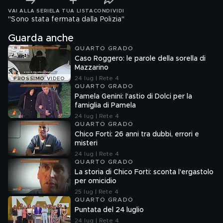
VAI ALLA SERIE
LA TUA LISTA
CONDIVIDI
"Sono stata fermata dalla Polizia"
Guarda anche
QUARTO GRADO
Caso Roggero: le parole della sorella di
Mazzarino
24 lug | Rete 4
PROSSIMO VIDEO
QUARTO GRADO
Pamela Genini: l'astio di Dolci per la
famiglia di Pamela
24 lug | Rete 4
QUARTO GRADO
Chico Forti: 26 anni tra dubbi, errori e
misteri
24 lug | Rete 4
QUARTO GRADO
La storia di Chico Forti: sconta l'ergastolo
per omicidio
25 lug | Rete 4
QUARTO GRADO
Puntata del 24 luglio
24 lug | Rete 4