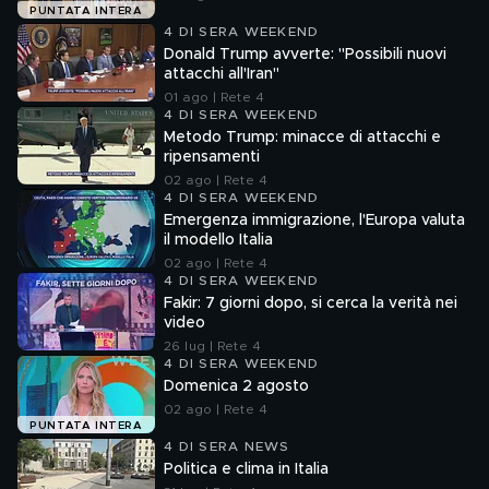
PUNTATA INTERA
4 DI SERA WEEKEND
Donald Trump avverte: "Possibili nuovi
attacchi all'Iran"
01 ago | Rete 4
4 DI SERA WEEKEND
Metodo Trump: minacce di attacchi e
ripensamenti
02 ago | Rete 4
4 DI SERA WEEKEND
Emergenza immigrazione, l'Europa valuta
il modello Italia
02 ago | Rete 4
4 DI SERA WEEKEND
Fakir: 7 giorni dopo, si cerca la verità nei
video
26 lug | Rete 4
4 DI SERA WEEKEND
Domenica 2 agosto
02 ago | Rete 4
PUNTATA INTERA
4 DI SERA NEWS
Politica e clima in Italia