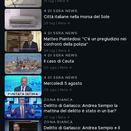
31 lug | Rete 4
4 DI SERA NEWS
Città italiane nella morsa del Sole
29 lug | Rete 4
4 DI SERA NEWS
Matteo Piantedosi: "C'è un pregiudizio nei
confronti della polizia"
29 lug | Rete 4
4 DI SERA NEWS
Il caso di Ceuta
03 ago | Rete 4
4 DI SERA NEWS
Mercoledì 5 agosto
05 ago | Rete 4
PUNTATA INTERA
ZONA BIANCA
Delitto di Garlasco: Andrea Sempio la
mattina del delitto è stato in un bar?
27 lug | Rete 4
ZONA BIANCA
Delitto di Garlasco: Andrea Sempio e il