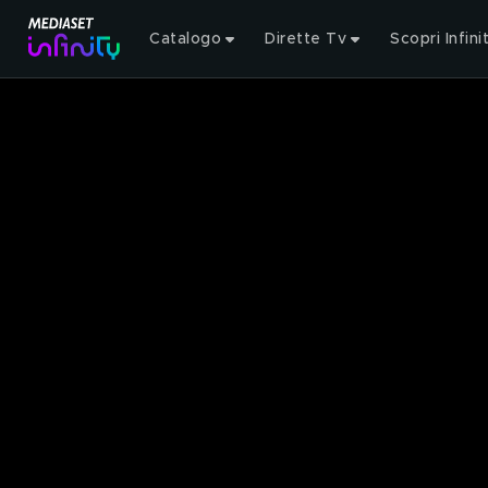
Catalogo
Dirette Tv
Scopri Infini