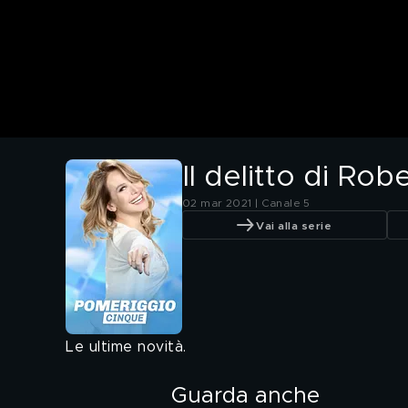
Il delitto di Rob
02 mar 2021 | Canale 5
Vai alla serie
Le ultime novità.
Guarda anche