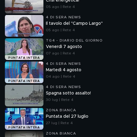
Crisi energetica!
05 ago | Rete 4
4 DI SERA NEWS
Il tavolo del "Campo Largo"
05 ago | Rete 4
TG4 - DIARIO DEL GIORNO
Venerdì 7 agosto
07 ago | Rete 4
PUNTATA INTERA
4 DI SERA NEWS
Martedì 4 agosto
04 ago | Rete 4
PUNTATA INTERA
4 DI SERA NEWS
Spagna sotto assalto!
30 lug | Rete 4
ZONA BIANCA
Puntata del 27 luglio
27 lug | Rete 4
PUNTATA INTERA
ZONA BIANCA