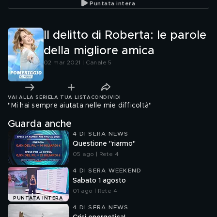
Puntata intera
Il delitto di Roberta: le parole
della migliore amica
02 mar 2021 | Canale 5
VAI ALLA SERIE
LA TUA LISTA
CONDIVIDI
''Mi hai sempre aiutata nelle mie difficoltà''
Guarda anche
4 DI SERA NEWS
Questione "riarmo"
05 ago | Rete 4
4 DI SERA WEEKEND
Sabato 1 agosto
01 ago | Rete 4
PUNTATA INTERA
4 DI SERA NEWS