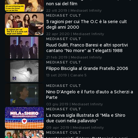
non sai del film
22 ott 2019 | Mediaset Infinity
MEDIASET CULT
5 ragioni per cui The O.C è la serie cult
degli anni 2000
22 apr 2020 | Mediaset Infinity
MEDIASET CULT
Ruud Gullit, Franco Baresi e altri sportivi
cantano "No more" ai Telegatti 1988
21 feb 2019 | Mediaset Infinity
MEDIASET CULT
Filippo Bisciglia al Grande Fratello 2006
13 set 2019 | Canale 5
MEDIASET CULT
Nino D'Angelo e il furto d'auto a Scherzi a
Parte
03 giu 2019 | Mediaset Infinity
MEDIASET CULT
La nuova sigla illustrata di "Mila e Shiro
due cuori nella pallavolo"
09 apr 2019 | Mediaset Infinity
MEDIASET CULT