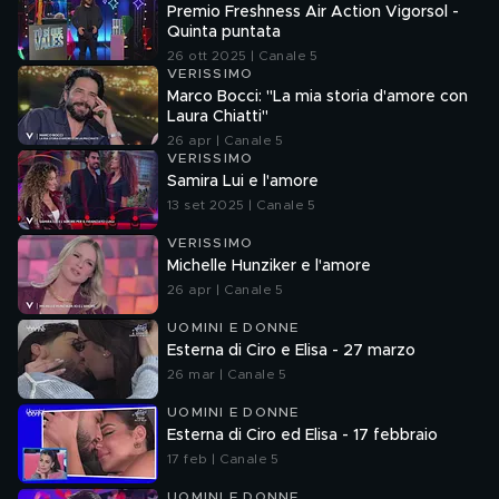
Premio Freshness Air Action Vigorsol -
Quinta puntata
26 ott 2025 | Canale 5
VERISSIMO
Marco Bocci: "La mia storia d'amore con
Laura Chiatti"
26 apr | Canale 5
VERISSIMO
Samira Lui e l'amore
13 set 2025 | Canale 5
VERISSIMO
Michelle Hunziker e l'amore
26 apr | Canale 5
UOMINI E DONNE
Esterna di Ciro e Elisa - 27 marzo
26 mar | Canale 5
UOMINI E DONNE
Esterna di Ciro ed Elisa - 17 febbraio
17 feb | Canale 5
UOMINI E DONNE