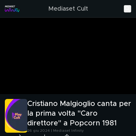
Mediaset Cult
Cristiano Malgioglio canta per
la prima volta "Caro
direttore" a Popcorn 1981
26 giu 2024 | Mediaset Infinity