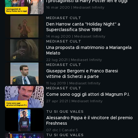
I protagonisti di Harry Potter ieri e oggi
16 mar 2020 | Mediaset Infinity
MEDIASET CULT
Den Harrow canta "Holiday Night" a
Superclassifica Show 1989
14 mag 2020 | Mediaset Infinity
MEDIASET CULT
Una proposta di matrimonio a Mariangela
Melato
22 lug 2021 | Mediaset Infinity
MEDIASET CULT
Giuseppe Bergomi e Franco Baresi
vittime di Scherzi a parte
11 lug 2019 | Mediaset Infinity
MEDIASET CULT
Come sono oggi gli attori di Magnum P.I.
27 apr 2021 | Mediaset Infinity
TU SI QUE VALES
Alessandro Pippa è il vincitore del premio
Freshness
07 dic | Canale 5
TU SI QUE VALES