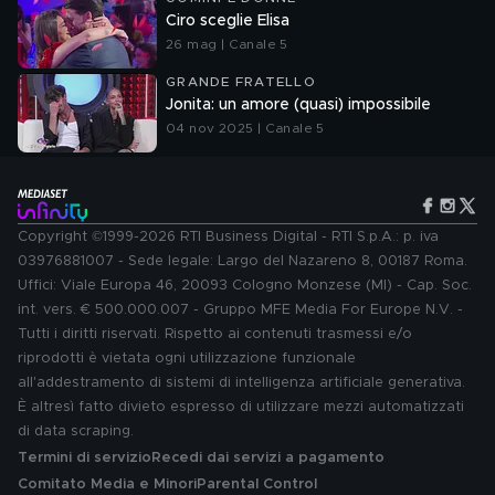
Ciro sceglie Elisa
26 mag | Canale 5
GRANDE FRATELLO
Jonita: un amore (quasi) impossibile
04 nov 2025 | Canale 5
Copyright ©1999-2026 RTI Business Digital - RTI S.p.A.: p. iva
03976881007 - Sede legale: Largo del Nazareno 8, 00187 Roma.
Uffici: Viale Europa 46, 20093 Cologno Monzese (MI) - Cap. Soc.
int. vers. € 500.000.007 - Gruppo MFE Media For Europe N.V. -
Tutti i diritti riservati. Rispetto ai contenuti trasmessi e/o
riprodotti è vietata ogni utilizzazione funzionale
all'addestramento di sistemi di intelligenza artificiale generativa.
È altresì fatto divieto espresso di utilizzare mezzi automatizzati
di data scraping.
Termini di servizio
Recedi dai servizi a pagamento
Comitato Media e Minori
Parental Control