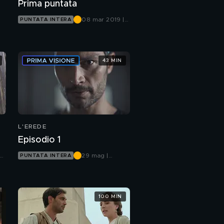
Prima puntata
08 mar 2019 |
PUNTATA INTERA
Canale 5
43 MIN
L'EREDE
Episodio 1
29 mag |
PUNTATA INTERA
Canale 5
100 MIN