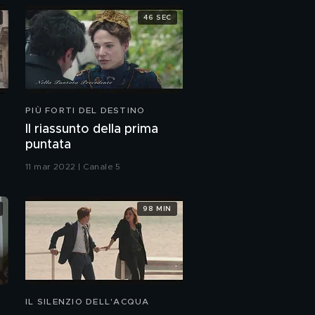
46 SEC
PIÙ FORTI DEL DESTINO
Il riassunto della prima
puntata
11 mar 2022 | Canale 5
98 MIN
IL SILENZIO DELL'ACQUA