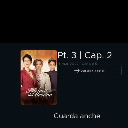
Pt. 3 | Cap. 2
16 mar 2022 | Canale 5
Vai alla serie
Guarda anche