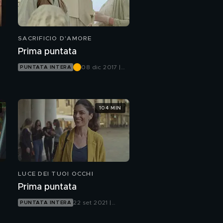
SACRIFICIO D'AMORE
Prima puntata
08 dic 2017 |
PUNTATA INTERA
Canale 5
104 MIN
LUCE DEI TUOI OCCHI
Prima puntata
22 set 2021 |
PUNTATA INTERA
Canale 5