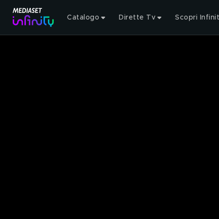
Catalogo
Dirette Tv
Scopri Infini