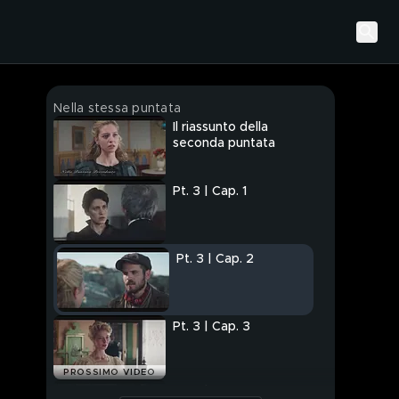
Nella stessa puntata
Il riassunto della
seconda puntata
Pt. 3 | Cap. 1
Pt. 3 | Cap. 2
Pt. 3 | Cap. 3
PROSSIMO VIDEO
Pt. 3 | Cap. 4