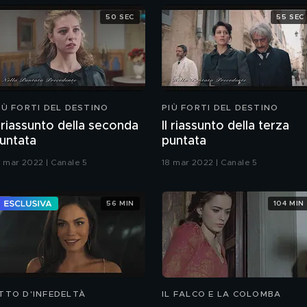
50 SEC
55 SEC
IÙ FORTI DEL DESTINO
PIÙ FORTI DEL DESTINO
l riassunto della seconda
Il riassunto della terza
untata
puntata
6 mar 2022 | Canale 5
18 mar 2022 | Canale 5
56 MIN
104 MIN
TTO D'INFEDELTÀ
IL FALCO E LA COLOMBA