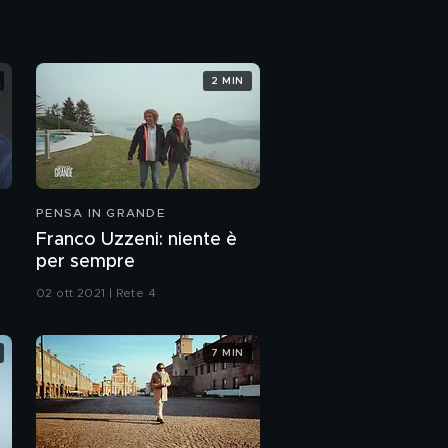
2 MIN
PENSA IN GRANDE
Franco Uzzeni: niente è
per sempre
02 ott 2021 | Rete 4
7 MIN