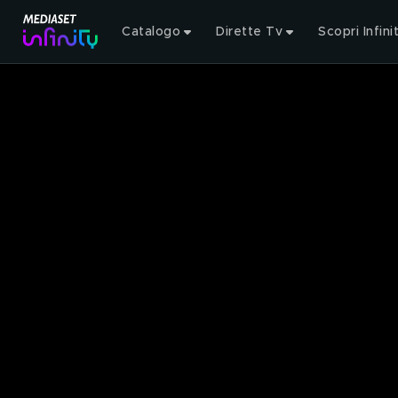
Catalogo
Dirette Tv
Scopri Infini