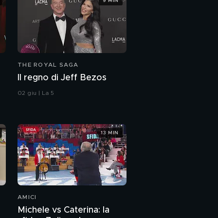
9 MIN
THE ROYAL SAGA
Il regno di Jeff Bezos
02 giu | La 5
13 MIN
AMICI
Michele vs Caterina: la