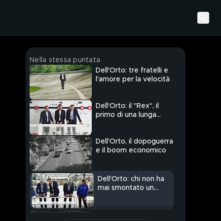
Nella stessa puntata
Dell'Orto: tre fratelli e
l'amore per la velocità
Dell'Orto: il "Rex", il
primo di una lunga
serie
Dell'Orto, il dopoguerra
e il boom economico
Dell'Orto: chi non ha
mai smontato un
carburatore?
Dell'Orto: competenza,