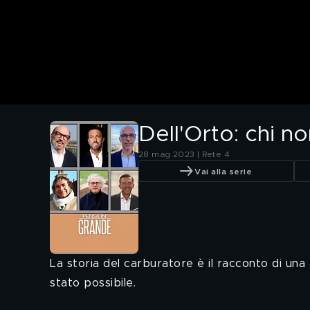
Dell'Orto: chi 
28 mag 2023 | Rete 4
Vai alla serie
La storia del carburatore è il racconto di una
stato possibile.