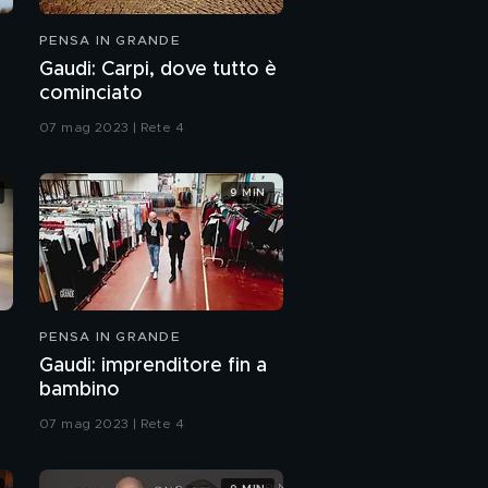
PENSA IN GRANDE
Gaudi: Carpi, dove tutto è
cominciato
07 mag 2023 | Rete 4
9 MIN
PENSA IN GRANDE
a
Gaudi: imprenditore fin a
bambino
07 mag 2023 | Rete 4