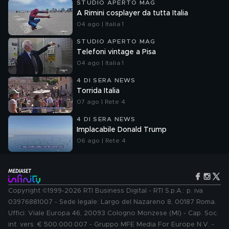
STUDIO APERTO MAG
A Rimini cosplayer da tutta Italia
04 ago | Italia 1
STUDIO APERTO MAG
Telefoni vintage a Pisa
04 ago | Italia 1
4 DI SERA NEWS
Torrida Italia
07 ago | Rete 4
4 DI SERA NEWS
Implacabile Donald Trump
06 ago | Rete 4
Copyright ©1999-2026 RTI Business Digital - RTI S.p.A.: p. iva
03976881007 - Sede legale: Largo del Nazareno 8, 00187 Roma.
Uffici: Viale Europa 46, 20093 Cologno Monzese (MI) - Cap. Soc.
int. vers. € 500.000.007 - Gruppo MFE Media For Europe N.V. -