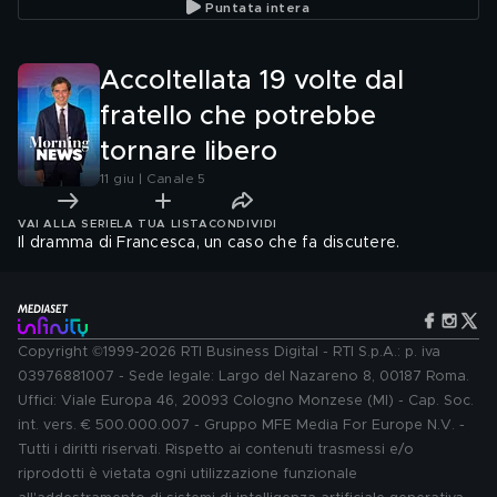
Puntata intera
Accoltellata 19 volte dal
fratello che potrebbe
tornare libero
11 giu | Canale 5
VAI ALLA SERIE
LA TUA LISTA
CONDIVIDI
Il dramma di Francesca, un caso che fa discutere.
Copyright ©1999-2026 RTI Business Digital - RTI S.p.A.: p. iva
03976881007 - Sede legale: Largo del Nazareno 8, 00187 Roma.
Uffici: Viale Europa 46, 20093 Cologno Monzese (MI) - Cap. Soc.
int. vers. € 500.000.007 - Gruppo MFE Media For Europe N.V. -
Tutti i diritti riservati. Rispetto ai contenuti trasmessi e/o
riprodotti è vietata ogni utilizzazione funzionale