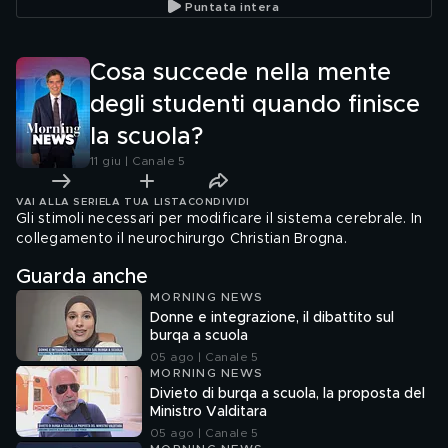
Puntata intera
Cosa succede nella mente
degli studenti quando finisce
la scuola?
11 giu | Canale 5
VAI ALLA SERIE
LA TUA LISTA
CONDIVIDI
Gli stimoli necessari per modificare il sistema cerebrale. In
collegamento il neurochirurgo Christian Brogna.
Guarda anche
MORNING NEWS
Donne e integrazione, il dibattito sul
burqa a scuola
05 ago | Canale 5
MORNING NEWS
Divieto di burqa a scuola, la proposta del
Ministro Valditara
05 ago | Canale 5