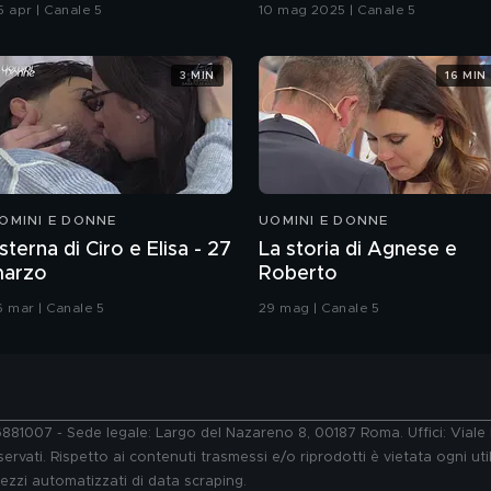
5 apr | Canale 5
10 mag 2025 | Canale 5
3 MIN
16 MIN
OMINI E DONNE
UOMINI E DONNE
sterna di Ciro e Elisa - 27
La storia di Agnese e
arzo
Roberto
6 mar | Canale 5
29 mag | Canale 5
76881007 - Sede legale: Largo del Nazareno 8, 00187 Roma. Uffici: Vial
ervati. Rispetto ai contenuti trasmessi e/o riprodotti è vietata ogni uti
 mezzi automatizzati di data scraping.