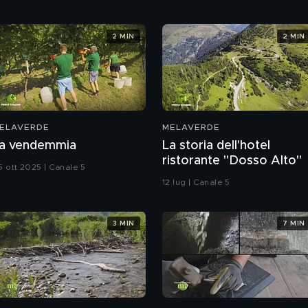
2 MIN
2 MIN
ELAVERDE
MELAVERDE
a vendemmia
La storia dell'hotel
ristorante "Dosso Alto"
5 ott 2025 | Canale 5
12 lug | Canale 5
3 MIN
7 MIN