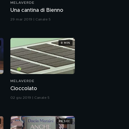
MELAVERDE
Una cantina di Bienno
29 mar 2019 | Canale 5
8 MIN
MELAVERDE
Cioccolato
02 giu 2019 | Canale 5
49 SEC