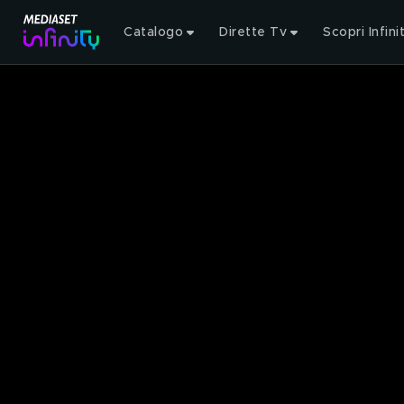
Catalogo
Dirette Tv
Scopri Infini