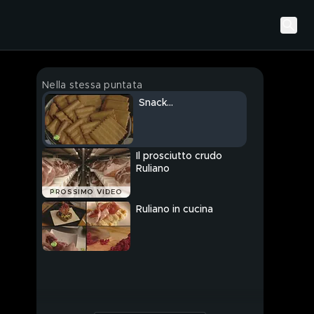
Nella stessa puntata
Snack...
Il prosciutto crudo
Ruliano
PROSSIMO VIDEO
Ruliano in cucina