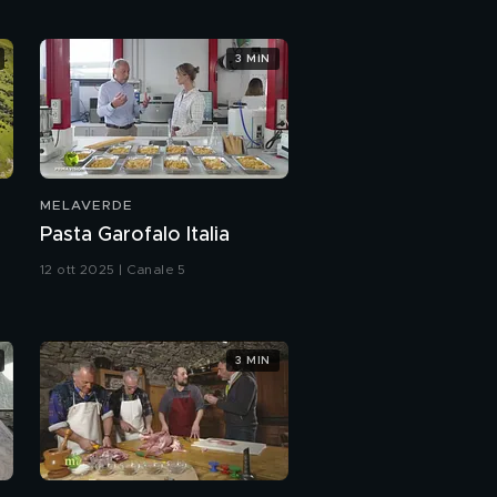
3 MIN
MELAVERDE
Pasta Garofalo Italia
12 ott 2025 | Canale 5
3 MIN