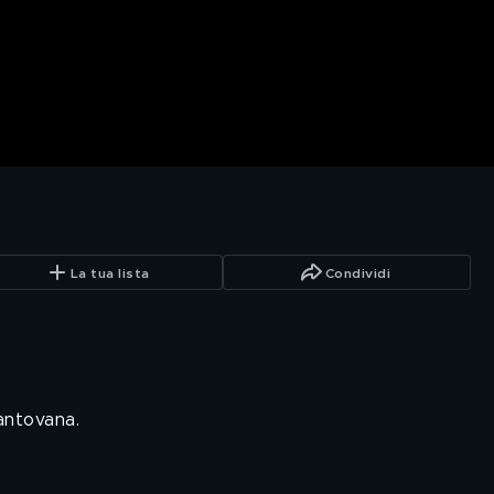
La tua lista
Condividi
antovana.