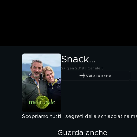
Snack...
27 gen 2019 | Canale 5
Vai alla serie
Scopriamo tutti i segreti della schiacciatina m
Guarda anche