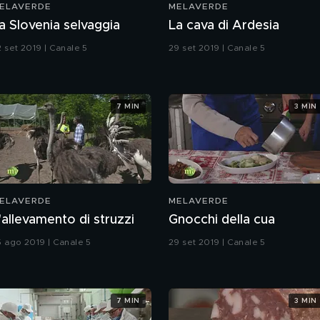
ELAVERDE
MELAVERDE
a Slovenia selvaggia
La cava di Ardesia
2 set 2019 | Canale 5
29 set 2019 | Canale 5
7 MIN
3 MIN
ELAVERDE
MELAVERDE
'allevamento di struzzi
Gnocchi della cua
5 ago 2019 | Canale 5
29 set 2019 | Canale 5
7 MIN
3 MIN