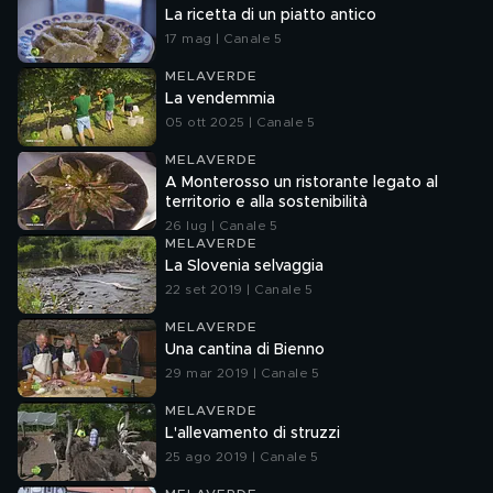
La ricetta di un piatto antico
17 mag | Canale 5
MELAVERDE
La vendemmia
05 ott 2025 | Canale 5
MELAVERDE
A Monterosso un ristorante legato al
territorio e alla sostenibilità
26 lug | Canale 5
MELAVERDE
La Slovenia selvaggia
22 set 2019 | Canale 5
MELAVERDE
Una cantina di Bienno
29 mar 2019 | Canale 5
MELAVERDE
L'allevamento di struzzi
25 ago 2019 | Canale 5