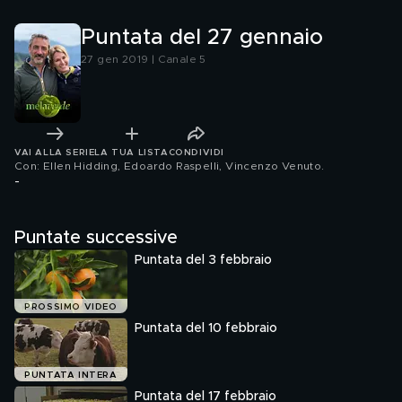
Puntata del 27 gennaio
27 gen 2019 | Canale 5
VAI ALLA SERIE
LA TUA LISTA
CONDIVIDI
Con: Ellen Hidding, Edoardo Raspelli, Vincenzo Venuto
.
-
Puntate successive
Puntata del 3 febbraio
PROSSIMO VIDEO
Puntata del 10 febbraio
PUNTATA INTERA
Puntata del 17 febbraio