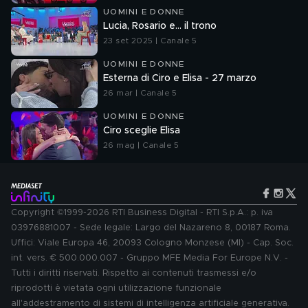
UOMINI E DONNE
Lucia, Rosario e... il trono
23 set 2025 | Canale 5
UOMINI E DONNE
Esterna di Ciro e Elisa - 27 marzo
26 mar | Canale 5
UOMINI E DONNE
Ciro sceglie Elisa
26 mag | Canale 5
Copyright ©1999-2026 RTI Business Digital - RTI S.p.A.: p. iva
03976881007 - Sede legale: Largo del Nazareno 8, 00187 Roma.
Uffici: Viale Europa 46, 20093 Cologno Monzese (MI) - Cap. Soc.
int. vers. € 500.000.007 - Gruppo MFE Media For Europe N.V. -
Tutti i diritti riservati. Rispetto ai contenuti trasmessi e/o
riprodotti è vietata ogni utilizzazione funzionale
all'addestramento di sistemi di intelligenza artificiale generativa.