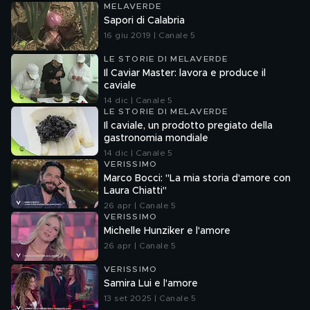
MELAVERDE
Sapori di Calabria
16 giu 2019 | Canale 5
LE STORIE DI MELAVERDE
Il Caviar Master: lavora e produce il
caviale
14 dic | Canale 5
LE STORIE DI MELAVERDE
Il caviale, un prodotto pregiato della
gastronomia mondiale
14 dic | Canale 5
VERISSIMO
Marco Bocci: "La mia storia d'amore con
Laura Chiatti"
26 apr | Canale 5
VERISSIMO
Michelle Hunziker e l'amore
26 apr | Canale 5
VERISSIMO
Samira Lui e l'amore
13 set 2025 | Canale 5