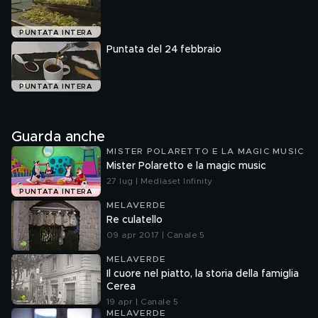
PUNTATA INTERA
Puntata del 24 febbraio
PUNTATA INTERA
Guarda anche
MISTER POLARETTO E LA MAGIC MUSIC
Mister Polaretto e la magic music
27 lug | Mediaset Infinity
PUNTATA INTERA
MELAVERDE
Re culatello
09 apr 2017 | Canale 5
MELAVERDE
Il cuore nel piatto, la storia della famiglia
Cerea
19 apr | Canale 5
MELAVERDE