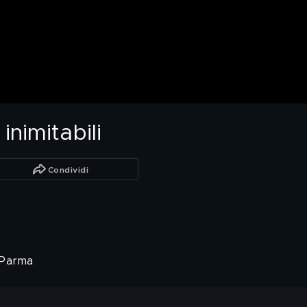
inimitabili
Condividi
i Parma