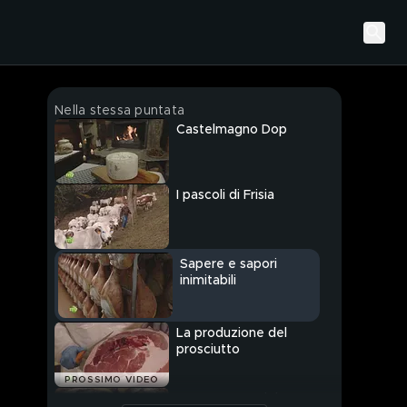
Nella stessa puntata
Castelmagno Dop
I pascoli di Frisia
Sapere e sapori
inimitabili
La produzione del
prosciutto
PROSSIMO VIDEO
La sugnatura del