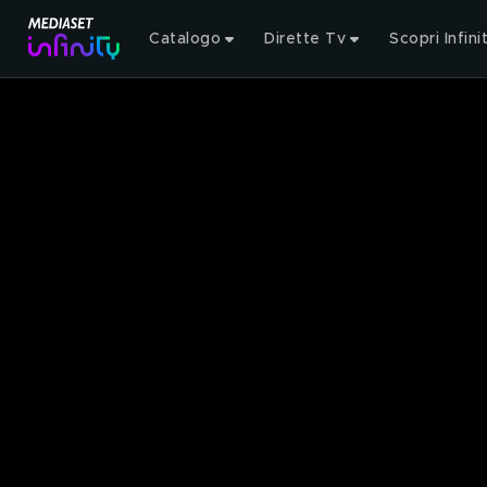
Catalogo
Dirette Tv
Scopri Infini