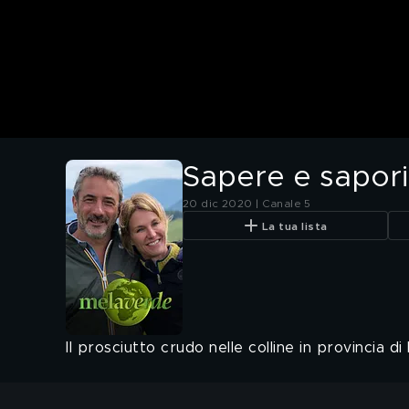
Sapere e sapori 
20 dic 2020 | Canale 5
La tua lista
Il prosciutto crudo nelle colline in provincia d