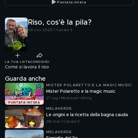
Puntata intera
Riso, cos'è la pila?
08 nov 2020 | Canale 5
LA TUA LISTA
CONDIVIDI
Come si lavora il riso
Guarda anche
MISTER POLARETTO E LA MAGIC MUSIC
Mister Polaretto e la magic music
27 lug | Mediaset Infinity
PUNTATA INTERA
MELAVERDE
Le origini e la ricetta della bagna cauda
08 mar | Canale 5
MELAVERDE