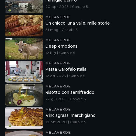
Famiglie del Po
20 apr 2025 | Canale 5
MELAVERDE
Un chicco, una valle, mille storie
31 mag | Canale 5
MELAVERDE
Deep emotions
12 lug | Canale 5
MELAVERDE
Pasta Garofalo Italia
12 ott 2025 | Canale 5
MELAVERDE
Risotto con semifreddo
27 giu 2021 | Canale 5
MELAVERDE
Vincisgrassi marchigiano
18 ott 2020 | Canale 5
MELAVERDE