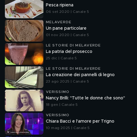
Pesca ripiena
06 set 2020 | Canale 5
MELAVERDE
Un pane particolare
01 nov 2020 | Canale 5
LE STORIE DI MELAVERDE
La patria del prosecco
25 dic | Canale 5
LE STORIE DI MELAVERDE
La creazione dei pannelli di legno
23 ago 2025 | Canale 5
VERISSIMO
Nancy Brilli: "Tutte le donne che sono"
18 gen | Canale 5
VERISSIMO
Chiara Bacci e l'amore per Trigno
10 mag 2025 | Canale 5