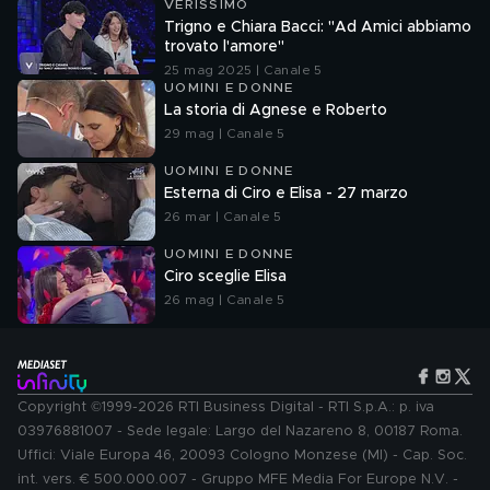
VERISSIMO
Trigno e Chiara Bacci: "Ad Amici abbiamo
trovato l'amore"
25 mag 2025 | Canale 5
UOMINI E DONNE
La storia di Agnese e Roberto
29 mag | Canale 5
UOMINI E DONNE
Esterna di Ciro e Elisa - 27 marzo
26 mar | Canale 5
UOMINI E DONNE
Ciro sceglie Elisa
26 mag | Canale 5
Copyright ©1999-2026 RTI Business Digital - RTI S.p.A.: p. iva
03976881007 - Sede legale: Largo del Nazareno 8, 00187 Roma.
Uffici: Viale Europa 46, 20093 Cologno Monzese (MI) - Cap. Soc.
int. vers. € 500.000.007 - Gruppo MFE Media For Europe N.V. -