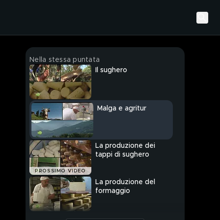
Nella stessa puntata
Il sughero
Malga e agritur
La produzione dei
tappi di sughero
PROSSIMO VIDEO
La produzione del
formaggio