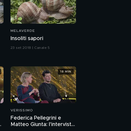
MELAVERDE
Insoliti sapori
23 set 2018 | Canale 5
18 MIN
VERISSIMO
Federica Pellegrini e
a
Matteo Giunta: l'intervista