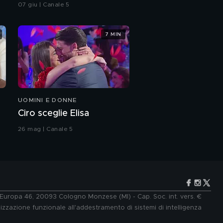
integrale
07 giu | Canale 5
7 MIN
UOMINI E DONNE
Ciro sceglie Elisa
26 mag | Canale 5
e Europa 46, 20093 Cologno Monzese (MI) - Cap. Soc. int. vers. €
lizzazione funzionale all'addestramento di sistemi di intelligenza