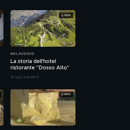
2 MIN
MELAVERDE
La storia dell'hotel
ristorante "Dosso Alto"
12 lug | Canale 5
2 MIN