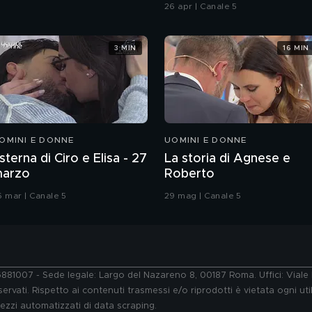
Chiatti"
26 apr | Canale 5
3 MIN
16 MIN
OMINI E DONNE
UOMINI E DONNE
sterna di Ciro e Elisa - 27
La storia di Agnese e
arzo
Roberto
6 mar | Canale 5
29 mag | Canale 5
76881007 - Sede legale: Largo del Nazareno 8, 00187 Roma. Uffici: Vial
ervati. Rispetto ai contenuti trasmessi e/o riprodotti è vietata ogni uti
 mezzi automatizzati di data scraping.