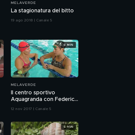
MELAVERDE
La stagionatura del bitto
19 ago 2018 | Canale 5
8 MIN
MELAVERDE
Il centro sportivo
Aquagranda con Federica
Pellegrini
12 nov 2017 | Canale 5
6 MIN