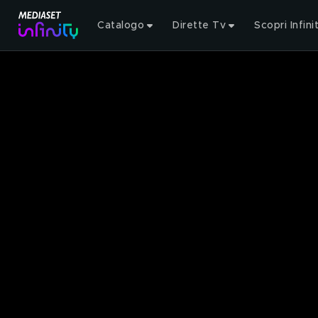
Catalogo
Dirette Tv
Scopri Infini