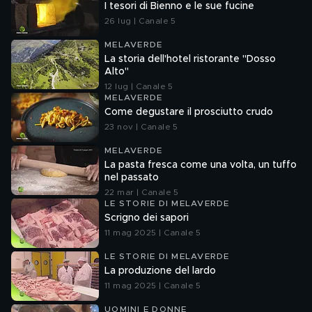
I tesori di Bienno e le sue fucine
26 lug | Canale 5
MELAVERDE
La storia dell'hotel ristorante "Dosso
Alto"
12 lug | Canale 5
MELAVERDE
Come degustare il prosciutto crudo
23 nov | Canale 5
MELAVERDE
La pasta fresca come una volta, un tuffo
nel passato
22 mar | Canale 5
LE STORIE DI MELAVERDE
Scrigno dei sapori
11 mag 2025 | Canale 5
LE STORIE DI MELAVERDE
La produzione del lardo
11 mag 2025 | Canale 5
UOMINI E DONNE