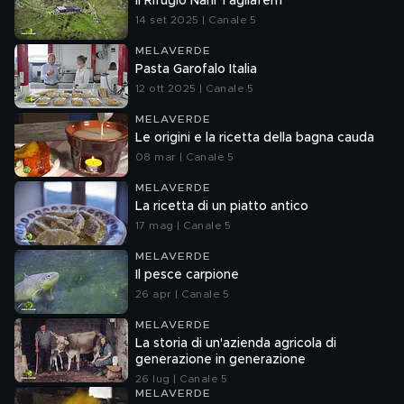
Il Rifugio Nani Tagliaferri
14 set 2025 | Canale 5
MELAVERDE
Pasta Garofalo Italia
12 ott 2025 | Canale 5
MELAVERDE
Le origini e la ricetta della bagna cauda
08 mar | Canale 5
MELAVERDE
La ricetta di un piatto antico
17 mag | Canale 5
MELAVERDE
Il pesce carpione
26 apr | Canale 5
MELAVERDE
La storia di un'azienda agricola di
generazione in generazione
26 lug | Canale 5
MELAVERDE