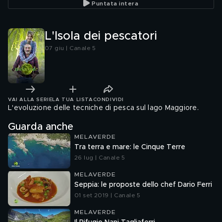
Puntata intera
L'Isola dei pescatori
07 giu | Canale 5
VAI ALLA SERIE
LA TUA LISTA
CONDIVIDI
L'evoluzione delle tecniche di pesca sul lago Maggiore.
Guarda anche
MELAVERDE
Tra terra e mare: le Cinque Terre
26 lug | Canale 5
MELAVERDE
Seppia: le proposte dello chef Dario Ferri
01 set 2019 | Canale 5
MELAVERDE